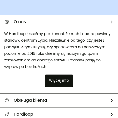
O nas
W Hardloop jesteśmy przekonani, że ruch i natura powinny
stanowić centrum życia. Niezależnie od tego, czy jesteś
początkującym turystą, czy sportowcem na najwyższym
poziomie od 2015 roku dzielimy się naszym gorącym
zamiłowaniem do dobrego sprzętu i radosną pasją do
wypraw po bezdrożach.
Więcej info
Obsługa klienta
Pomoc i kontakt
Hardloop
Śledzenie przesyłki