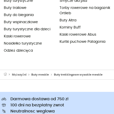
Buty turystyczne
Smycze dla psa
Buty trailowe
Torby rowerowe na bagażnik
Ortlieb
Buty do biegania
Buty Altra
Buty wspinaczkowe
Kominy Buff
Buty turystyczne dla dzieci
Kaski rowerowe Abus
Kaski rowerowe
Kurtki puchowe Patagonia
Nosidełko turystyczne
Odzież dziecięca
Mężczyźni
Buty meskie
Buty trekkingowe wysokie meskie
Darmowa dostawa od 750 zł
100 dni na bezpłatny zwrot
Neutralnosc weglowa