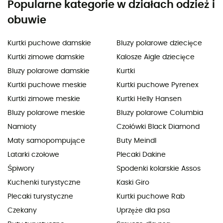
Popularne kategorie w działach odzież i
obuwie
Kurtki puchowe damskie
Bluzy polarowe dziecięce
Kurtki zimowe damskie
Kalosze Aigle dziecięce
Bluzy polarowe damskie
Kurtki
Kurtki puchowe meskie
Kurtki puchowe Pyrenex
Kurtki zimowe meskie
Kurtki Helly Hansen
Bluzy polarowe meskie
Bluzy polarowe Columbia
Namioty
Czołówki Black Diamond
Maty samopompujące
Buty Meindl
Latarki czołowe
Plecaki Dakine
Śpiwory
Spodenki kolarskie Assos
Kuchenki turystyczne
Kaski Giro
Plecaki turystyczne
Kurtki puchowe Rab
Czekany
Uprzęże dla psa