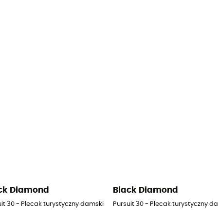
ck Diamond
Black Diamond
it 30 - Plecak turystyczny damski
Pursuit 30 - Plecak turystyczny d