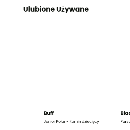
Ulubione Używane
Buff
Bla
Junior Polar - Komin dziecięcy
Pursu