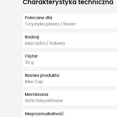
Charakterystyka techniczna
Polecane dla
Turystyka piesza / Rower
Rodzaj
Mężczyźni / Kobiety
Ciężar
30 g
Nazwa produktu
Bike Cap
Membrana
100% Polyuréthane
Nieprzemakalność