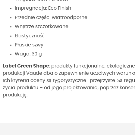
Impregnacja: Eco Finish
Przednie części wiatroodporne
Wnętrze szczotkowane
Elastyczność
Płaskie szwy
Waga: 30 g
Label Green Shape
: produkty funkcjonalne, ekologiczn
produkcji Vaude dba o zapewnienie uczciwych warunk
Ich kryteria oceny są rygorystyczne i przejrzyste. Są re
życia produktu – od jego projektowania, poprzez konse
produkcję.