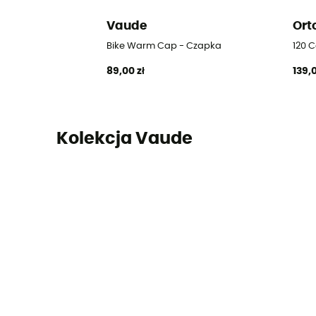
Vaude
Ort
Bike Warm Cap - Czapka
120 
89,00 zł
139,0
Kolekcja Vaude