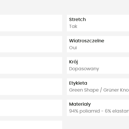
Stretch
Tak
Wiatroszczelne
Oui
Krój
Dopasowany
Etykieta
Green Shape / Grüner Kno
Materiały
94% poliamid - 6% elasta