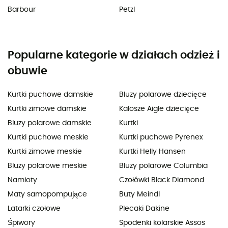
Barbour
Petzl
Popularne kategorie w działach odzież i
obuwie
Kurtki puchowe damskie
Bluzy polarowe dziecięce
Kurtki zimowe damskie
Kalosze Aigle dziecięce
Bluzy polarowe damskie
Kurtki
Kurtki puchowe meskie
Kurtki puchowe Pyrenex
Kurtki zimowe meskie
Kurtki Helly Hansen
Bluzy polarowe meskie
Bluzy polarowe Columbia
Namioty
Czołówki Black Diamond
Maty samopompujące
Buty Meindl
Latarki czołowe
Plecaki Dakine
Śpiwory
Spodenki kolarskie Assos