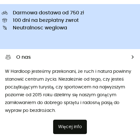
Darmowa dostawa od 750 zł
100 dni na bezpłatny zwrot
Neutralnosc weglowa
O nas
W Hardloop jesteśmy przekonani, że ruch i natura powinny
stanowić centrum życia. Niezależnie od tego, czy jesteś
początkującym turystą, czy sportowcem na najwyższym
poziomie od 2015 roku dzielimy się naszym gorącym
zamiłowaniem do dobrego sprzętu i radosną pasją do
wypraw po bezdrożach.
Więcej info