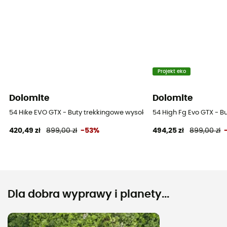
Projekt eko
Dolomite
Dolomite
54 Hike EVO GTX - Buty trekkingowe wysokie meskie
54 High Fg Evo GTX - B
420,49 zł
899,00 zł
-53%
494,25 zł
899,00 zł
Dla dobra wyprawy i planety...