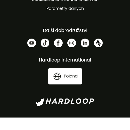
Parametry danych
Další dobrodružství
Hardloop International
Poland