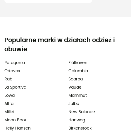
Popularne marki w działach odzież i
obuwie
Patagonia
Fjällräven
Ortovox
Columbia
Rab
Scarpa
La Sportiva
Vaude
Lowa
Mammut
Altra
Julbo
Millet
New Balance
Moon Boot
Hanwag
Helly Hansen
Birkenstock