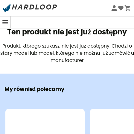
Letnie promocje 🔥 -5% DODATKOWO przy zakupie 2
produktów*, kod Summer5
Ten produkt nie jest już dostępny
Produkt, którego szukasz, nie jest już dostępny. Chodzi o
stary model lub model, którego nie można już zamówić u
manufacturer
My również polecamy