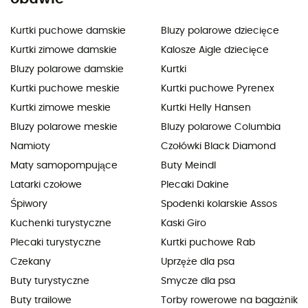
Kurtki puchowe damskie
Bluzy polarowe dziecięce
Kurtki zimowe damskie
Kalosze Aigle dziecięce
Bluzy polarowe damskie
Kurtki
Kurtki puchowe meskie
Kurtki puchowe Pyrenex
Kurtki zimowe meskie
Kurtki Helly Hansen
Bluzy polarowe meskie
Bluzy polarowe Columbia
Namioty
Czołówki Black Diamond
Maty samopompujące
Buty Meindl
Latarki czołowe
Plecaki Dakine
Śpiwory
Spodenki kolarskie Assos
Kuchenki turystyczne
Kaski Giro
Plecaki turystyczne
Kurtki puchowe Rab
Czekany
Uprzęże dla psa
Buty turystyczne
Smycze dla psa
Buty trailowe
Torby rowerowe na bagażnik