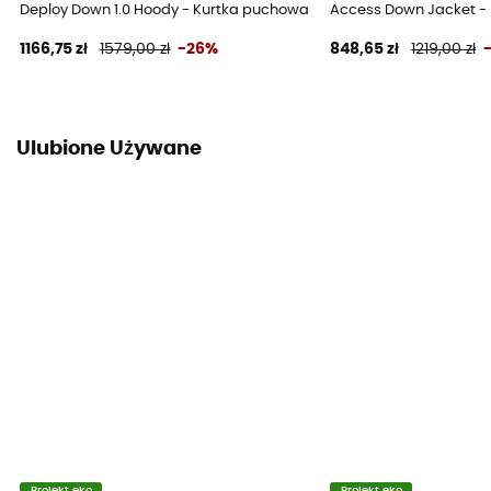
Deploy Down 1.0 Hoody - Kurtka puchowa damski
Access Down Jacket -
1166,75 zł
1579,00 zł
-26%
848,65 zł
1219,00 zł
Ulubione Używane