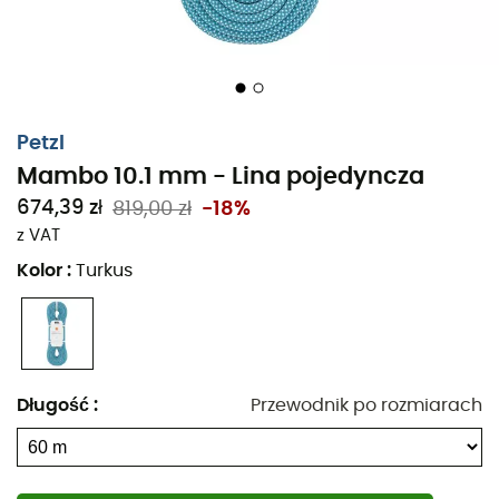
Petzl
Mambo 10.1 mm - Lina pojedyncza
674,39 zł
819,00 zł
-18%
z VAT
Kolor
:
Turkus
Długość
:
Przewodnik po rozmiarach