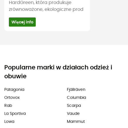
HardGreen, która produkuje
zrównoważone, ekologiczne prod
Więcej info
Popularne marki w działach odzież i
obuwie
Patagonia
Fjällräven
Ortovox
Columbia
Rab
Scarpa
La Sportiva
Vaude
Lowa
Mammut