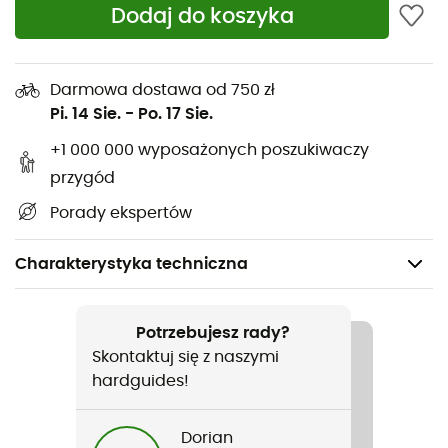
Dodaj do koszyka
Darmowa dostawa od 750 zł
Pi. 14 Sie.
-
Po. 17 Sie.
+1 000 000 wyposażonych poszukiwaczy
przygód
Porady ekspertów
Charakterystyka techniczna
Polecane dla
Wspinaczka / Wspinaczka na ściance
Potrzebujesz rady?
Skontaktuj się z naszymi
Rodzaj
hardguides!
Mężczyźni / Kobiety
Dorian