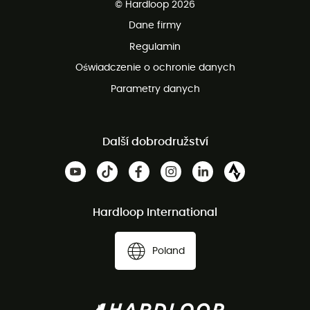
© Hardloop 2026
100 dni na bezpłatny zwrot
Dane firmy
obsługi klienta
Regulamin
Oświadczenie o ochronie danych
Parametry danych
Další dobrodružství
Hardloop International
Poland