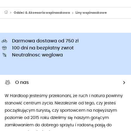
Odzież & Akcesoria wspinaczkowa
Liny wspinaczkowe
Darmowa dostawa od 750 zł
100 dni na bezpłatny zwrot
Neutralnosc weglowa
O nas
W Hardloop jesteśmy przekonani, że ruch i natura powinny
stanowić centrum życia. Niezależnie od tego, czy jesteś
początkującym turystą, czy sportowcem na najwyższym
poziomie od 2015 roku dzielimy się naszym gorącym
zamiłowaniem do dobrego sprzętu i radosną pasją do