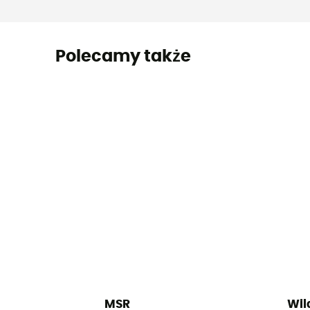
Polecamy także
MSR
Wil