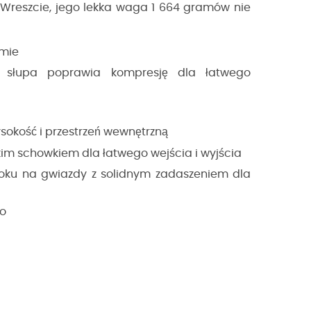
 Wreszcie, jego lekka waga 1 664 gramów nie
omie
 słupa poprawia kompresję dla łatwego
sokość i przestrzeń wewnętrzną
im schowkiem dla łatwego wejścia i wyjścia
oku na gwiazdy z solidnym zadaszeniem dla
go