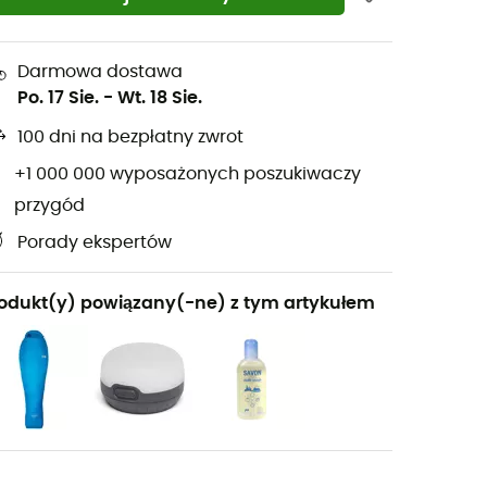
Darmowa dostawa
Po. 17 Sie.
-
Wt. 18 Sie.
100 dni na bezpłatny zwrot
+1 000 000 wyposażonych poszukiwaczy
przygód
Porady ekspertów
odukt(y) powiązany(-ne) z tym artykułem