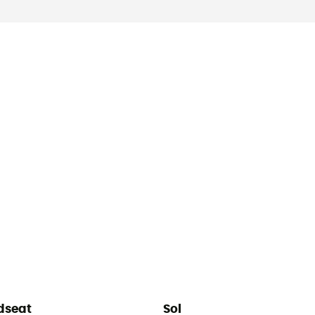
dseat
Sol