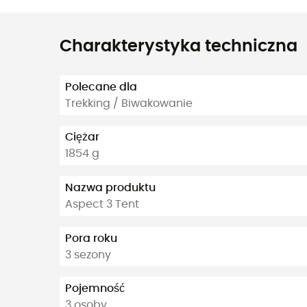
Charakterystyka techniczna
Polecane dla
Trekking / Biwakowanie
Ciężar
1854 g
Nazwa produktu
Aspect 3 Tent
Pora roku
3 sezony
Pojemność
3 osoby