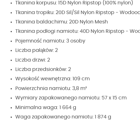
Tkanina korpusu: 15D Nylon Ripstop (100% nylon)
Tkanina tropiku: 20D Sil/Sil Nylon Ripstop - Wodo
Tkanina baldachimu: 20D Nylon Mesh
Tkanina podłogi namiotu: 40D Nylon Ripstop - W
Pojemność namiotu: 3 osoby
Liczba pałąków: 2
Liczba drzwi: 2
Liczba przedsionków: 2
Wysokość wewnętrzna: 109 cm
Powierzchnia namiotu: 3,8 m²
Wymiary zapakowanego namiotu: 57 x 15 cm
Minimalna waga: 1 664 g
Waga zapakowanego namiotu: 1 874 g