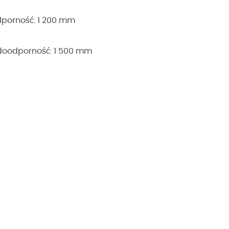
odporność: 1 200 mm
odoodporność: 1 500 mm