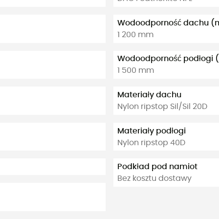
Wodoodporność dachu 
1 200 mm
Wodoodporność podłogi
1 500 mm
Materiały dachu
Nylon ripstop Sil/Sil 20D
Materiały podłogi
Nylon ripstop 40D
Podkład pod namiot
Bez kosztu dostawy