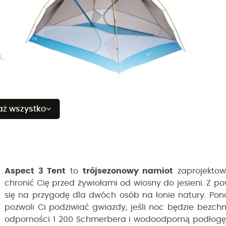
aż wszystko
Aspect 3 Tent
to
trójsezonowy namiot
zaprojekto
chronić Cię przed żywiołami od wiosny do jesieni.
Z po
się na przygodę dla dwóch osób na łonie natury. Pon
pozwoli Ci podziwiać gwiazdy, jeśli noc będzie bez
odporności 1 200 Schmerbera i wodoodporną podłogę