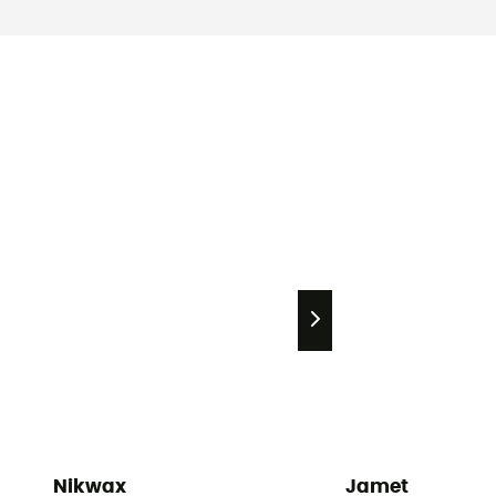
Nikwax
Jamet