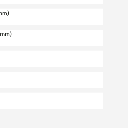
(mm)
 (mm)