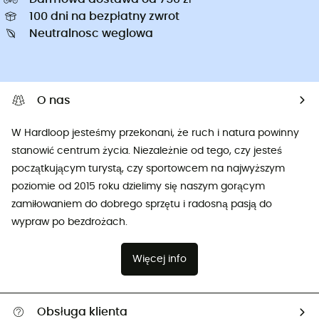
100 dni na bezpłatny zwrot
Neutralnosc weglowa
O nas
W Hardloop jesteśmy przekonani, że ruch i natura powinny
stanowić centrum życia. Niezależnie od tego, czy jesteś
początkującym turystą, czy sportowcem na najwyższym
poziomie od 2015 roku dzielimy się naszym gorącym
zamiłowaniem do dobrego sprzętu i radosną pasją do
wypraw po bezdrożach.
Więcej info
Obsługa klienta