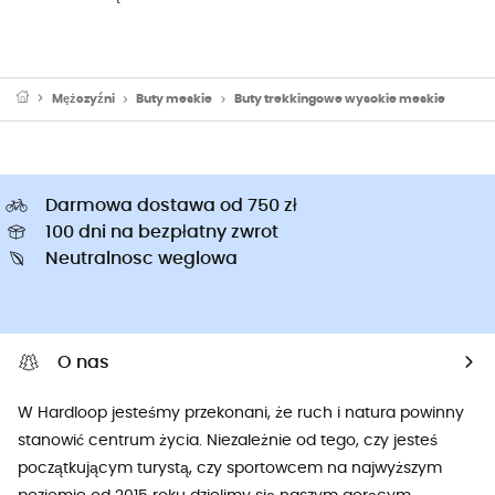
Mężczyźni
Buty meskie
Buty trekkingowe wysokie meskie
Darmowa dostawa od 750 zł
100 dni na bezpłatny zwrot
Neutralnosc weglowa
O nas
W Hardloop jesteśmy przekonani, że ruch i natura powinny
stanowić centrum życia. Niezależnie od tego, czy jesteś
początkującym turystą, czy sportowcem na najwyższym