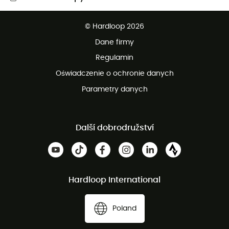
Darmowa dostawa od 750 zł
© Hardloop 2026
100 dni na bezpłatny zwrot
Dane firmy
obsługi klienta
Regulamin
Oświadczenie o ochronie danych
Parametry danych
Další dobrodružství
Hardloop International
Poland