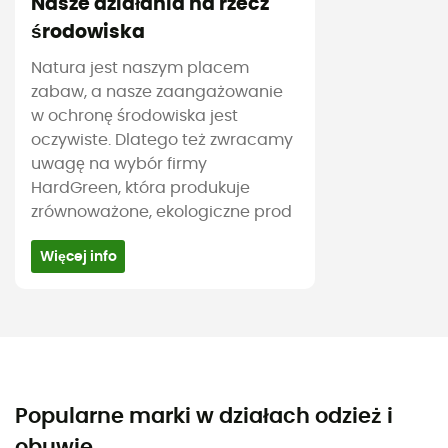
Nasze działania na rzecz
środowiska
Natura jest naszym placem
zabaw, a nasze zaangażowanie
w ochronę środowiska jest
oczywiste. Dlatego też zwracamy
uwagę na wybór firmy
HardGreen, która produkuje
zrównoważone, ekologiczne prod
Więcej info
Popularne marki w działach odzież i
obuwie