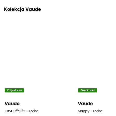
Kolekcja Vaude
Projekt eko
Projekt eko
Vaude
Vaude
CityDuffel 35 - Torba
Snippy - Torba