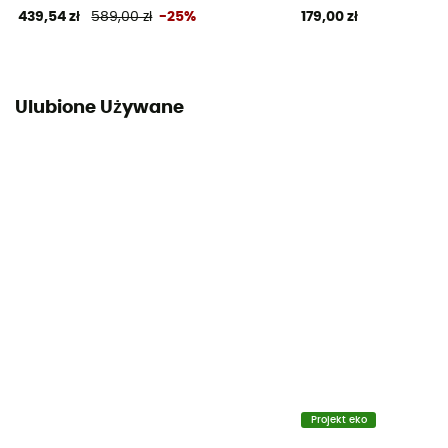
439,54 zł
589,00 zł
-25%
179,00 zł
Ulubione Używane
Projekt eko