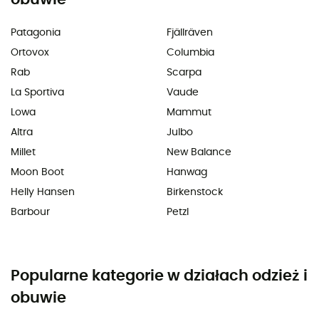
Patagonia
Fjällräven
Ortovox
Columbia
Rab
Scarpa
La Sportiva
Vaude
Lowa
Mammut
Altra
Julbo
Millet
New Balance
Moon Boot
Hanwag
Helly Hansen
Birkenstock
Barbour
Petzl
Popularne kategorie w działach odzież i
obuwie