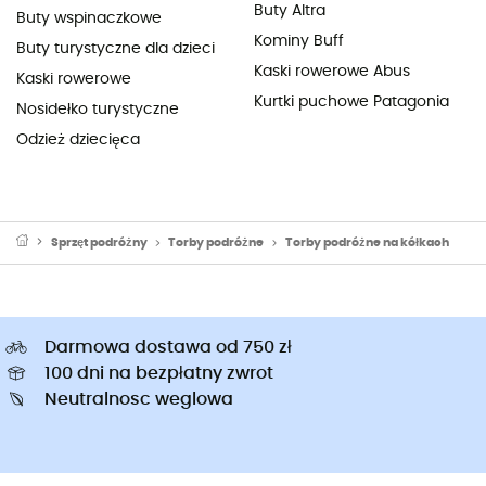
Buty Altra
Buty wspinaczkowe
Kominy Buff
Buty turystyczne dla dzieci
Kaski rowerowe Abus
Kaski rowerowe
Kurtki puchowe Patagonia
Nosidełko turystyczne
Odzież dziecięca
Sprzęt podróżny
Torby podróżne
Torby podróżne na kółkach
Darmowa dostawa od 750 zł
100 dni na bezpłatny zwrot
Neutralnosc weglowa