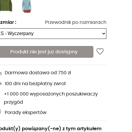
zmiar
:
Przewodnik po rozmiarach
Produkt nie jest już dostępny
Darmowa dostawa od 750 zł
100 dni na bezpłatny zwrot
+1 000 000 wyposażonych poszukiwaczy
przygód
Porady ekspertów
odukt(y) powiązany(-ne) z tym artykułem