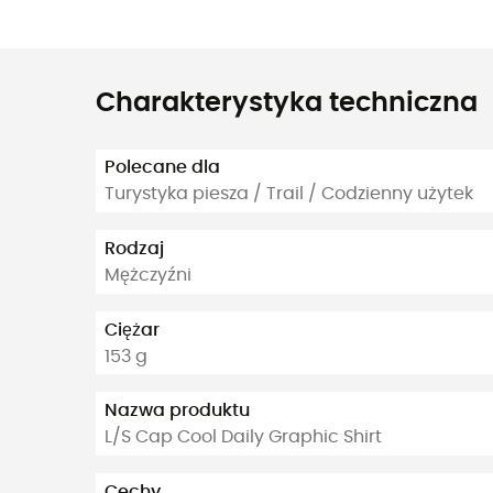
Charakterystyka techniczna
Polecane dla
Turystyka piesza / Trail / Codzienny użytek
Rodzaj
Mężczyźni
Ciężar
153 g
Nazwa produktu
L/S Cap Cool Daily Graphic Shirt
Cechy