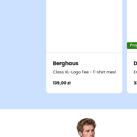
Pro
Berghaus
D
Class XL-Logo Tee - T-shirt meski
E
139,00 zł
3