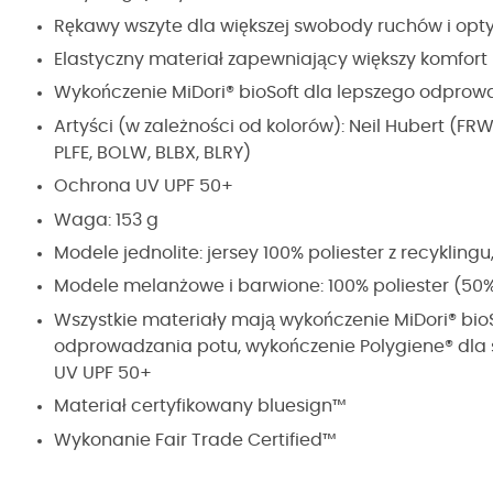
Rękawy wszyte dla większej swobody ruchów i o
Elastyczny materiał zapewniający większy komfort
Wykończenie MiDori® bioSoft dla lepszego odprow
Artyści (w zależności od kolorów): Neil Hubert (FR
PLFE, BOLW, BLBX, BLRY)
Ochrona UV UPF 50+
Waga: 153 g
Modele jednolite: jersey 100% poliester z recyklingu
Modele melanżowe i barwione: 100% poliester (50% 
Wszystkie materiały mają wykończenie MiDori® bioSo
odprowadzania potu, wykończenie Polygiene® dla
UV UPF 50+
Materiał certyfikowany bluesign™
Wykonanie Fair Trade Certified™