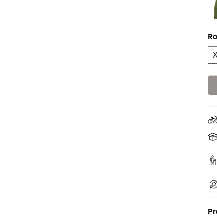
Ro
Pr