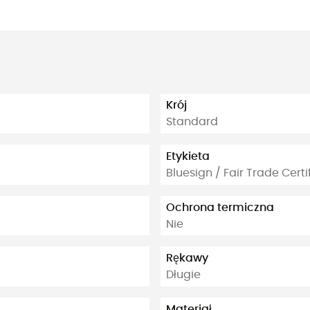
Krój
Standard
Etykieta
Bluesign / Fair Trade Cert
Ochrona termiczna
Nie
Rękawy
Długie
Materiał