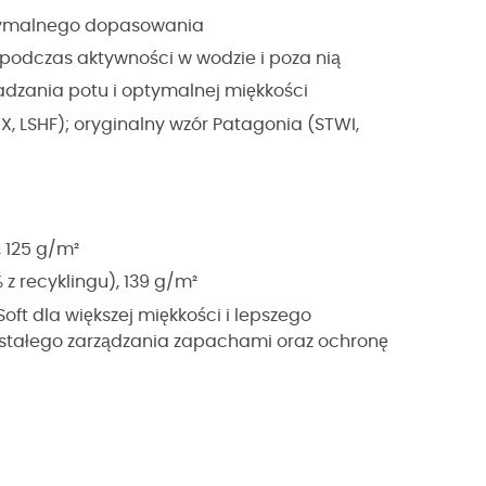
ptymalnego dopasowania
 podczas aktywności w wodzie i poza nią
adzania potu i optymalnej miękkości
WX, LSHF); oryginalny wzór Patagonia (STWI,
, 125 g/m²
z recyklingu), 139 g/m²
ft dla większej miękkości i lepszego
 stałego zarządzania zapachami oraz ochronę