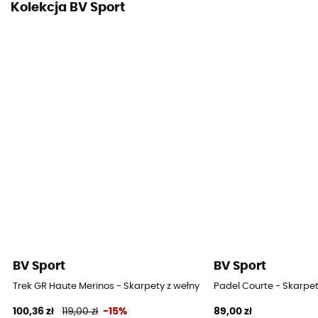
Kolekcja BV Sport
BV Sport
BV Sport
Trek GR Haute Merinos - Skarpety z wełny Merino®
Padel Courte - Skarpe
100,36 zł
119,00 zł
-15%
89,00 zł