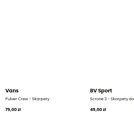
Wysokość
Wysoki
Vans
BV Sport
Pulver Crew - Skarpety
Scrone 3 - Skarpety d
79,00 zł
49,00 zł