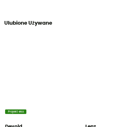
Ulubione Używane
Projekt eko
Devold
Lenz