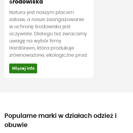
środowiska
Natura jest naszym placem
zabaw, a nasze zaangażowanie
w ochronę środowiska jest
oczywiste. Dlatego też zwracamy
uwagę na wybór firmy
HardGreen, która produkuje
zrównoważone, ekologiczne prod
Więcej info
Popularne marki w działach odzież i
obuwie