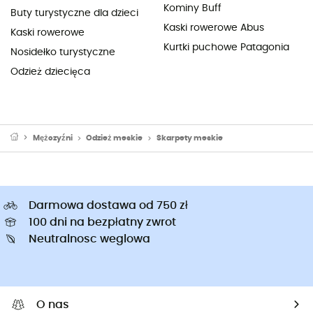
Kominy Buff
Buty turystyczne dla dzieci
Kaski rowerowe Abus
Kaski rowerowe
Kurtki puchowe Patagonia
Nosidełko turystyczne
Odzież dziecięca
Mężczyźni
Odzież meskie
Skarpety meskie
Darmowa dostawa od 750 zł
100 dni na bezpłatny zwrot
Neutralnosc weglowa
O nas