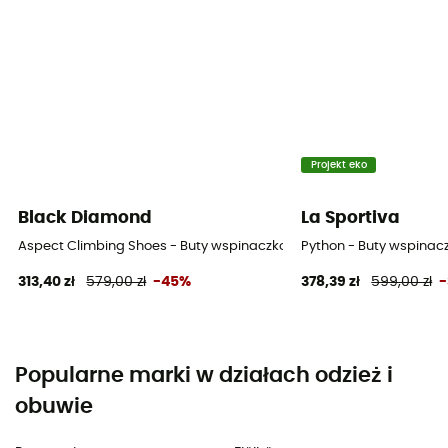
Projekt eko
Black Diamond
La Sportiva
Aspect Climbing Shoes - Buty wspinaczkowe
Python - Buty wspina
313,40 zł
579,00 zł
-45%
378,39 zł
599,00 zł
Popularne marki w działach odzież i
obuwie