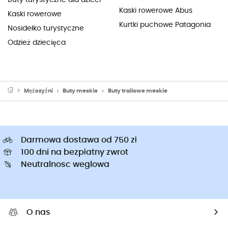
Kaski rowerowe Abus
Kaski rowerowe
Kurtki puchowe Patagonia
Nosidełko turystyczne
Odzież dziecięca
Mężczyźni
Buty meskie
Buty trailowe meskie
Darmowa dostawa od 750 zł
100 dni na bezpłatny zwrot
Neutralnosc weglowa
O nas