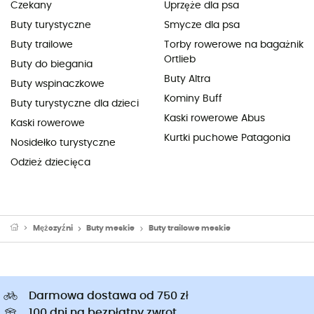
Czekany
Uprzęże dla psa
Buty turystyczne
Smycze dla psa
Buty trailowe
Torby rowerowe na bagażnik
Ortlieb
Buty do biegania
Buty Altra
Buty wspinaczkowe
Kominy Buff
Buty turystyczne dla dzieci
Kaski rowerowe Abus
Kaski rowerowe
Kurtki puchowe Patagonia
Nosidełko turystyczne
Odzież dziecięca
Mężczyźni
Buty meskie
Buty trailowe meskie
Darmowa dostawa od 750 zł
100 dni na bezpłatny zwrot