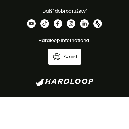
Další dobrodružství
Hardloop International
Poland