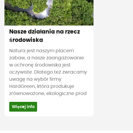
Nasze działania na rzecz
środowiska
Natura jest naszym placem
zabaw, a nasze zaangażowanie
w ochronę środowiska jest
oczywiste. Dlatego też zwracamy
uwagę na wybór firmy
HardGreen, która produkuje
zrównoważone, ekologiczne prod
Więcej info