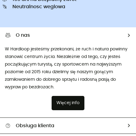
Neutralnosc weglowa
O nas
W Hardloop jesteśmy przekonani, że ruch i natura powinny
stanowić centrum życia. Niezależnie od tego, czy jesteś
początkującym turystą, czy sportowcem na najwyższym
poziomie od 2015 roku dzielimy się naszym gorącym
zamiłowaniem do dobrego sprzętu i radosną pasją do
wypraw po bezdrożach.
Więcej info
Obsługa klienta