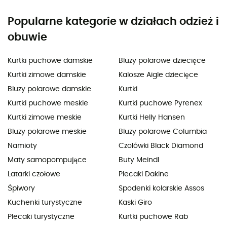
Popularne kategorie w działach odzież i
obuwie
Kurtki puchowe damskie
Bluzy polarowe dziecięce
Kurtki zimowe damskie
Kalosze Aigle dziecięce
Bluzy polarowe damskie
Kurtki
Kurtki puchowe meskie
Kurtki puchowe Pyrenex
Kurtki zimowe meskie
Kurtki Helly Hansen
Bluzy polarowe meskie
Bluzy polarowe Columbia
Namioty
Czołówki Black Diamond
Maty samopompujące
Buty Meindl
Latarki czołowe
Plecaki Dakine
Śpiwory
Spodenki kolarskie Assos
Kuchenki turystyczne
Kaski Giro
Plecaki turystyczne
Kurtki puchowe Rab