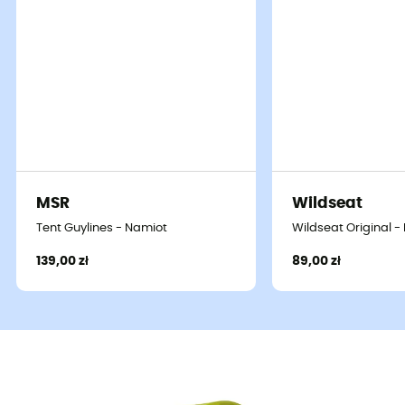
MSR
Wildseat
Tent Guylines - Namiot
Wildseat Original 
139,00 zł
89,00 zł