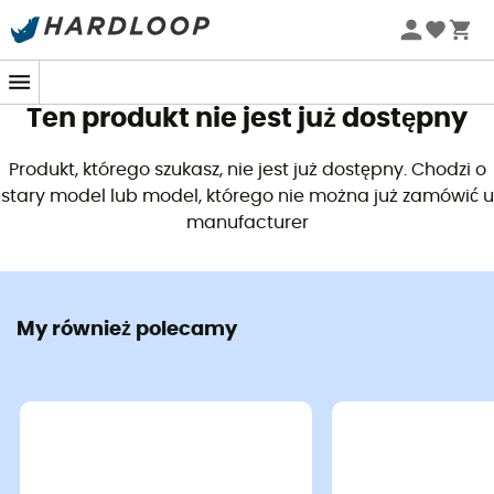
Letnie promocje 🔥 -5% DODATKOWO przy zakupie 2
produktów*, kod Summer5
Ten produkt nie jest już dostępny
Produkt, którego szukasz, nie jest już dostępny. Chodzi o
stary model lub model, którego nie można już zamówić u
manufacturer
My również polecamy