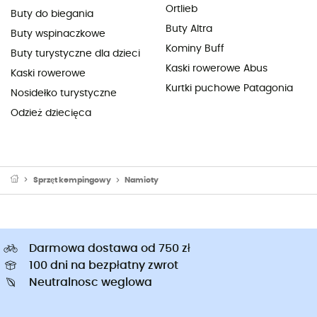
Ortlieb
Buty do biegania
Buty Altra
Buty wspinaczkowe
Kominy Buff
Buty turystyczne dla dzieci
Kaski rowerowe Abus
Kaski rowerowe
Kurtki puchowe Patagonia
Nosidełko turystyczne
Odzież dziecięca
Sprzęt kempingowy
Namioty
Darmowa dostawa od 750 zł
100 dni na bezpłatny zwrot
Neutralnosc weglowa