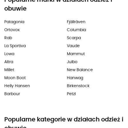
obuwie
Patagonia
Fjällräven
Ortovox
Columbia
Rab
Scarpa
La Sportiva
Vaude
Lowa
Mammut
Altra
Julbo
Millet
New Balance
Moon Boot
Hanwag
Helly Hansen
Birkenstock
Barbour
Petzl
Popularne kategorie w działach odzież i