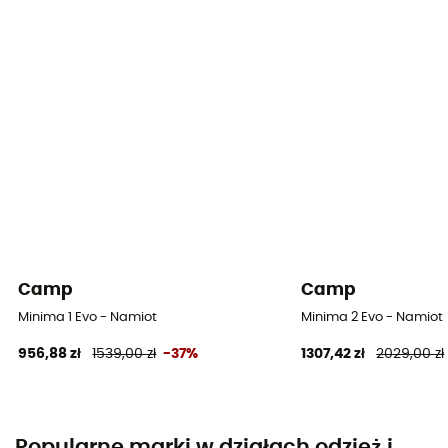
Camp
Camp
Minima 1 Evo - Namiot
Minima 2 Evo - Namiot
956,88 zł
1539,00 zł
-37%
1307,42 zł
2029,00 zł
Popularne marki w działach odzież i