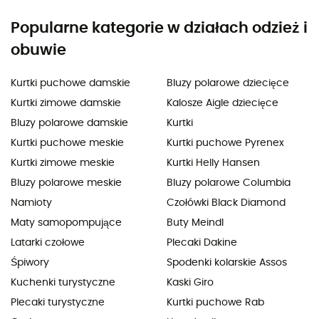
Popularne kategorie w działach odzież i
obuwie
Kurtki puchowe damskie
Bluzy polarowe dziecięce
Kurtki zimowe damskie
Kalosze Aigle dziecięce
Bluzy polarowe damskie
Kurtki
Kurtki puchowe meskie
Kurtki puchowe Pyrenex
Kurtki zimowe meskie
Kurtki Helly Hansen
Bluzy polarowe meskie
Bluzy polarowe Columbia
Namioty
Czołówki Black Diamond
Maty samopompujące
Buty Meindl
Latarki czołowe
Plecaki Dakine
Śpiwory
Spodenki kolarskie Assos
Kuchenki turystyczne
Kaski Giro
Plecaki turystyczne
Kurtki puchowe Rab