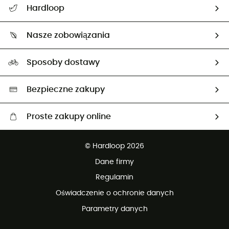
Hardloop
Śledzenie przesyłki
O nas
Zwrot artykułów i zwrot środków
Nasze zobowiązania
HardGuides
Przewodnik po rozmiarach
Nasz ślad węglowy
Ambasadorzy
Sposoby dostawy
Neutralność węglowa
Wybrane produkty eko
Bezpieczne zakupy
Proste zakupy online
Darmowa dostawa od 750 zł
© Hardloop 2026
100 dni na bezpłatny zwrot
Dane firmy
obsługi klienta
Regulamin
Oświadczenie o ochronie danych
Parametry danych