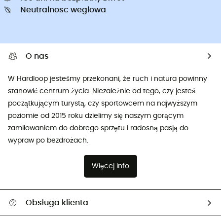
Neutralnosc weglowa
O nas
W Hardloop jesteśmy przekonani, że ruch i natura powinny
stanowić centrum życia. Niezależnie od tego, czy jesteś
początkującym turystą, czy sportowcem na najwyższym
poziomie od 2015 roku dzielimy się naszym gorącym
zamiłowaniem do dobrego sprzętu i radosną pasją do
wypraw po bezdrożach.
Więcej info
Obsługa klienta
Pomoc i kontakt