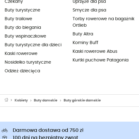
Czekany
Uprzęże dla psa
Buty turystyczne
Smycze dla psa
Buty trailowe
Torby rowerowe na bagażnik
Ortlieb
Buty do biegania
Buty Altra
Buty wspinaczkowe
Kominy Buff
Buty turystyczne dla dzieci
Kaski rowerowe Abus
Kaski rowerowe
Kurtki puchowe Patagonia
Nosidełko turystyczne
Odzież dziecięca
Kobiety
Buty damskie
Buty górskie damskie
Darmowa dostawa od 750 zł
100 dni na bezpłatny zwrot