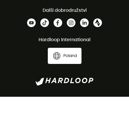
Další dobrodružství
Hardloop International
Poland