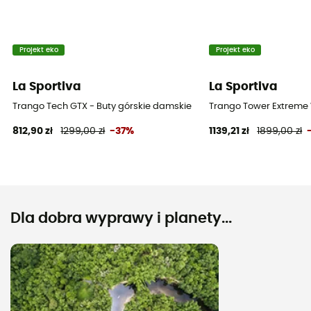
Projekt eko
Projekt eko
La Sportiva
La Sportiva
Trango Tech GTX - Buty górskie damskie
Trango Tower Extreme
812,90 zł
1299,00 zł
-37%
1139,21 zł
1899,00 zł
Dla dobra wyprawy i planety...