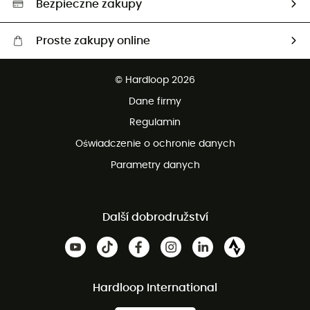
Bezpieczne zakupy
Proste zakupy online
Darmowa dostawa od 750 zł
© Hardloop 2026
100 dni na bezpłatny zwrot
Dane firmy
obsługi klienta
Regulamin
Oświadczenie o ochronie danych
Parametry danych
Další dobrodružství
Hardloop International