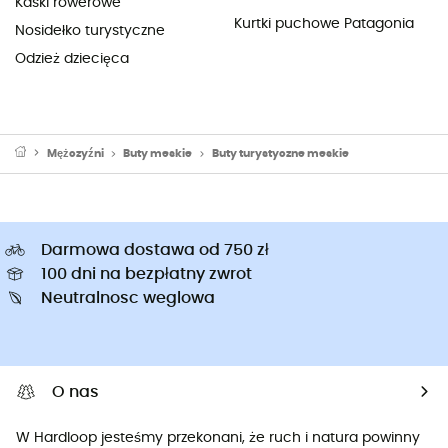
Kaski rowerowe
Kurtki puchowe Patagonia
Nosidełko turystyczne
Odzież dziecięca
Mężczyźni
Buty meskie
Buty turystyczne meskie
Darmowa dostawa od 750 zł
100 dni na bezpłatny zwrot
Neutralnosc weglowa
O nas
W Hardloop jesteśmy przekonani, że ruch i natura powinny