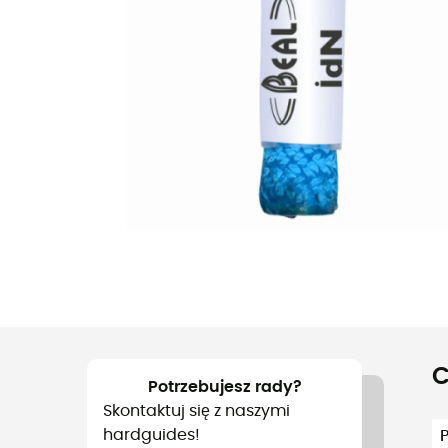
C
Potrzebujesz rady?
Skontaktuj się z naszymi
hardguides!