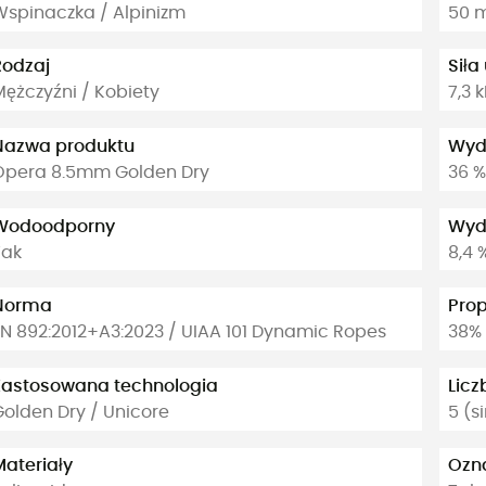
Wspinaczka / Alpinizm
50 m
Rodzaj
Siła
Mężczyźni / Kobiety
7,3 
Nazwa produktu
Wyd
Opera 8.5mm Golden Dry
36 %
Wodoodporny
Wydł
Tak
8,4 
Norma
Prop
EN 892:2012+A3:2023 / UIAA 101 Dynamic Ropes
38%
Zastosowana technologia
Licz
Golden Dry / Unicore
5 (s
Materiały
Ozna