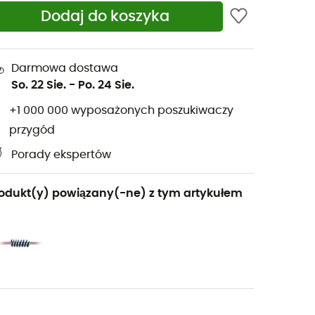
Dodaj do koszyka
Darmowa dostawa
So. 22 Sie.
-
Po. 24 Sie.
+1 000 000 wyposażonych poszukiwaczy
przygód
Porady ekspertów
odukt(y) powiązany(-ne) z tym artykułem