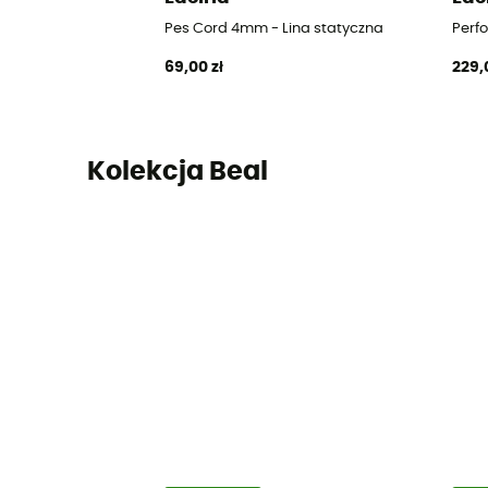
Pes Cord 4mm - Lina statyczna
Perfo
69,00 zł
229,
Kolekcja Beal