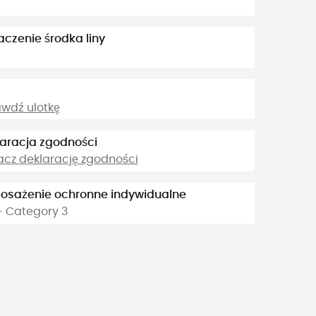
czenie środka liny
wdź ulotkę
aracja zgodności
cz deklarację zgodności
osażenie ochronne indywidualne
- Category 3