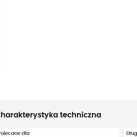
harakterystyka techniczna
Polecane dla
Dług