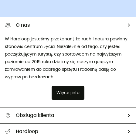
O nas
W Hardloop jesteśmy przekonani, że ruch i natura powinny
stanowić centrum życia. Niezależnie od tego, czy jesteś
początkującym turystą, czy sportowcem na najwyższym
poziomie od 2015 roku dzielimy się naszym gorącym
zamiłowaniem do dobrego sprzętu i radosną pasją do
wypraw po bezdrożach.
Więcej info
Obsługa klienta
Pomoc i kontakt
Hardloop
Śledzenie przesyłki