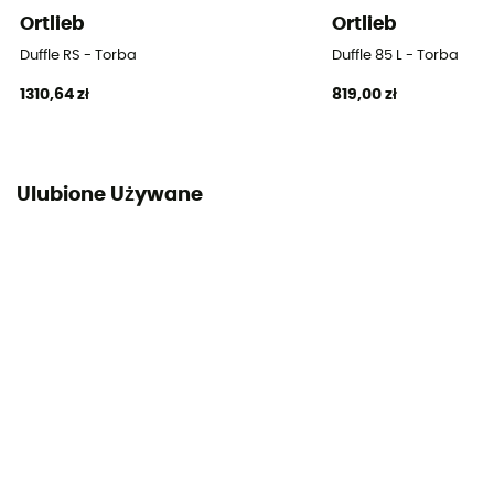
Ortlieb
Ortlieb
Duffle RS - Torba
Duffle 85 L - Torba
1310,64 zł
819,00 zł
Ulubione Używane