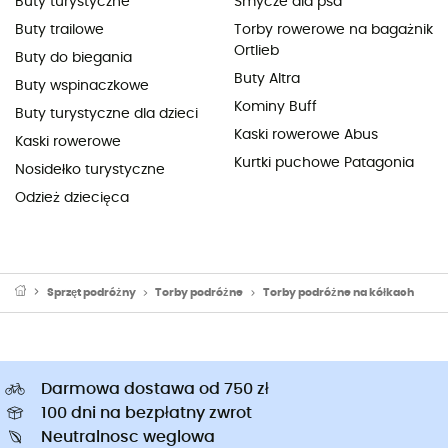
Buty turystyczne
Smycze dla psa
Buty trailowe
Torby rowerowe na bagażnik
Ortlieb
Buty do biegania
Buty Altra
Buty wspinaczkowe
Kominy Buff
Buty turystyczne dla dzieci
Kaski rowerowe Abus
Kaski rowerowe
Kurtki puchowe Patagonia
Nosidełko turystyczne
Odzież dziecięca
Sprzęt podróżny
Torby podróżne
Torby podróżne na kółkach
Darmowa dostawa od 750 zł
100 dni na bezpłatny zwrot
Neutralnosc weglowa