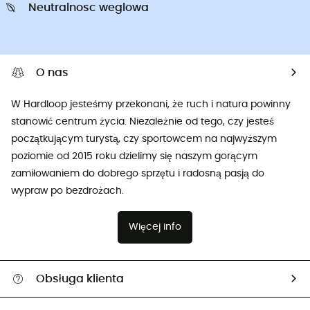
Neutralnosc weglowa
O nas
W Hardloop jesteśmy przekonani, że ruch i natura powinny
stanowić centrum życia. Niezależnie od tego, czy jesteś
początkującym turystą, czy sportowcem na najwyższym
poziomie od 2015 roku dzielimy się naszym gorącym
zamiłowaniem do dobrego sprzętu i radosną pasją do
wypraw po bezdrożach.
Więcej info
Obsługa klienta
Pomoc i kontakt