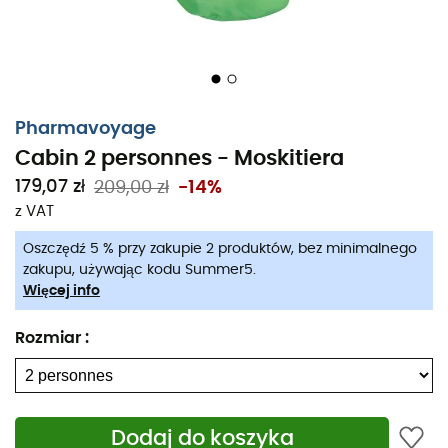
Pharmavoyage
Cabin 2 personnes - Moskitiera
179,07 zł
209,00 zł
-14%
z VAT
Oszczędź 5 % przy zakupie 2 produktów, bez minimalnego
zakupu, używając kodu Summer5.
Więcej info
Rozmiar
:
Dodaj do koszyka