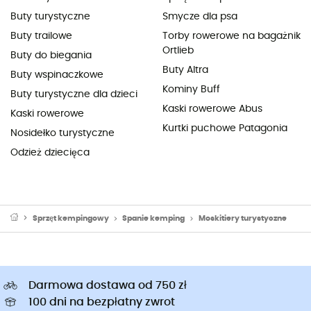
Buty turystyczne
Smycze dla psa
Buty trailowe
Torby rowerowe na bagażnik
Ortlieb
Buty do biegania
Buty Altra
Buty wspinaczkowe
Kominy Buff
Buty turystyczne dla dzieci
Kaski rowerowe Abus
Kaski rowerowe
Kurtki puchowe Patagonia
Nosidełko turystyczne
Odzież dziecięca
Sprzęt kempingowy
Spanie kemping
Moskitiery turystyczne
Darmowa dostawa od 750 zł
100 dni na bezpłatny zwrot