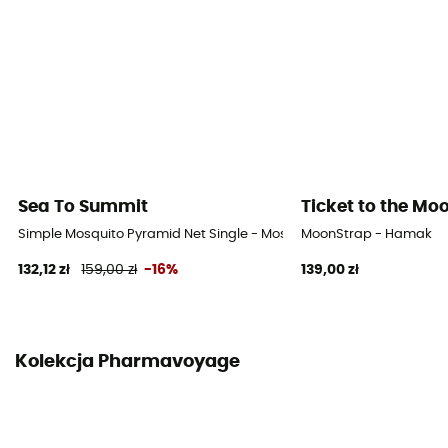
Sea To Summit
Ticket to the Mo
Simple Mosquito Pyramid Net Single - Moskitiera
MoonStrap - Hamak
132,12 zł
159,00 zł
-16%
139,00 zł
Kolekcja Pharmavoyage