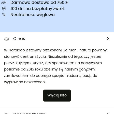
Darmowa dostawa od 750 zł
100 dni na bezpłatny zwrot
Neutralnosc weglowa
O nas
W Hardloop jesteśmy przekonani, że ruch i natura powinny
stanowić centrum życia. Niezależnie od tego, czy jesteś
początkującym turystą, czy sportowcem na najwyższym
poziomie od 2015 roku dzielimy się naszym gorącym
zamiłowaniem do dobrego sprzętu i radosną pasją do
wypraw po bezdrożach.
Więcej info