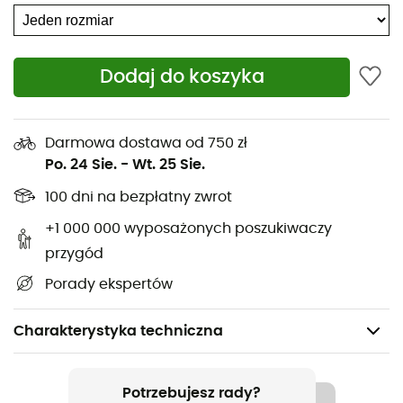
Dodaj do koszyka
Darmowa dostawa od 750 zł
Po. 24 Sie.
-
Wt. 25 Sie.
100 dni na bezpłatny zwrot
+1 000 000 wyposażonych poszukiwaczy
przygód
Porady ekspertów
Charakterystyka techniczna
Polecane dla
Turystyka piesza / Narty
Potrzebujesz rady?