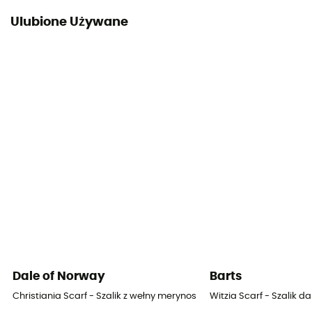
Ulubione Używane
Dale of Norway
Barts
Christiania Scarf - Szalik z wełny merynos damski
Witzia Scarf - Szalik d