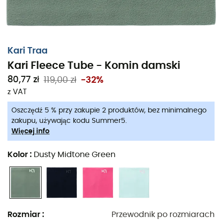
Kari Traa
Kari Fleece Tube - Komin damski
80,77 zł
119,00 zł
-32%
z VAT
Oszczędź 5 % przy zakupie 2 produktów, bez minimalnego
zakupu, używając kodu Summer5.
Więcej info
Kolor
:
Dusty Midtone Green
Rozmiar
:
Przewodnik po rozmiarach