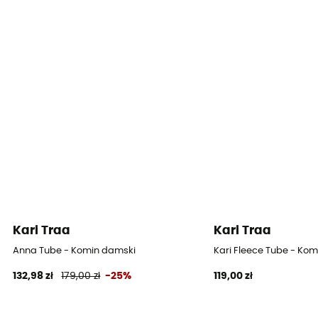
Kari Traa
Kari Traa
Anna Tube - Komin damski
Kari Fleece Tube - Ko
132,98 zł
179,00 zł
-25%
119,00 zł