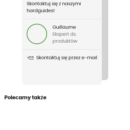
Skontaktuj się z naszymi
Rodzaj
hardguides!
Kobiety
Guillaume
Nazwa produktu
Ekspert ds.
Kari Fleece Tube
produktów
Skontaktuj się przez e-mail
Polecamy także