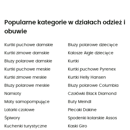
Popularne kategorie w działach odzież i
obuwie
Kurtki puchowe damskie
Bluzy polarowe dziecięce
Kurtki zimowe damskie
Kalosze Aigle dziecięce
Bluzy polarowe damskie
Kurtki
Kurtki puchowe meskie
Kurtki puchowe Pyrenex
Kurtki zimowe meskie
Kurtki Helly Hansen
Bluzy polarowe meskie
Bluzy polarowe Columbia
Namioty
Czołówki Black Diamond
Maty samopompujące
Buty Meindl
Latarki czołowe
Plecaki Dakine
Śpiwory
Spodenki kolarskie Assos
Kuchenki turystyczne
Kaski Giro