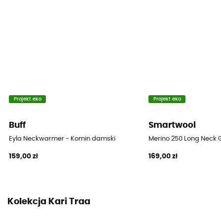
Projekt eko
Projekt eko
Buff
Smartwool
Eyla Neckwarmer - Komin damski
Merino 250 Long Neck 
159,00 zł
169,00 zł
Kolekcja Kari Traa