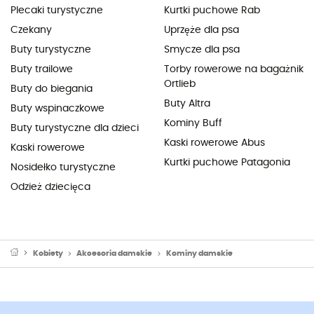
Plecaki turystyczne
Kurtki puchowe Rab
Czekany
Uprzęże dla psa
Buty turystyczne
Smycze dla psa
Buty trailowe
Torby rowerowe na bagażnik
Ortlieb
Buty do biegania
Buty Altra
Buty wspinaczkowe
Kominy Buff
Buty turystyczne dla dzieci
Kaski rowerowe Abus
Kaski rowerowe
Kurtki puchowe Patagonia
Nosidełko turystyczne
Odzież dziecięca
Kobiety
Akcesoria damskie
Kominy damskie