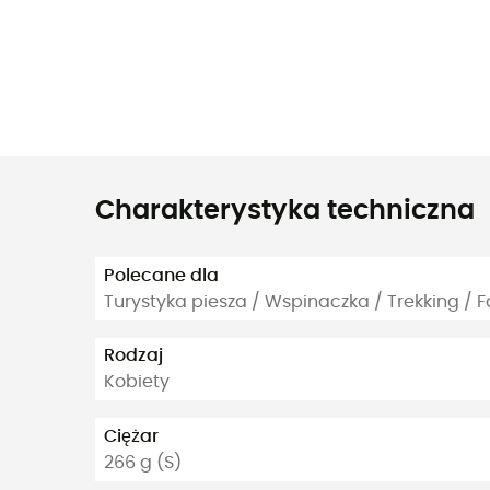
Charakterystyka techniczna
Polecane dla
Turystyka piesza / Wspinaczka / Trekking / F
Rodzaj
Kobiety
Ciężar
266 g (S)