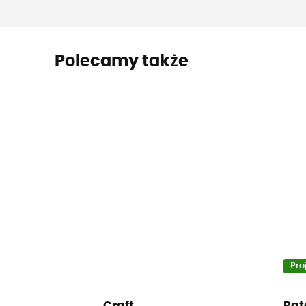
Polecamy także
Pro
Craft
Pat