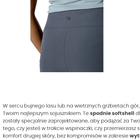
W sercu bujnego lasu lub na wietrznych grzbietach gór
Twoim najlepszym sojusznikiem. Te
spodnie softshell
d
zostały specjalnie zaprojektowane, aby podążać za Two
tego, czy jesteś w trakcie wspinaczki, czy przemierzasz 
komfort drugiej skóry, bez kompromisów w zakresie
wyt