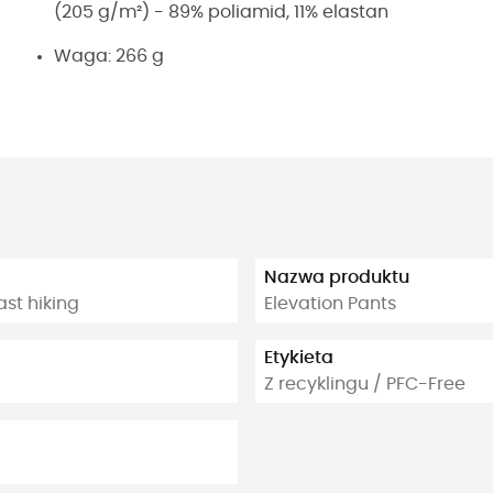
(205 g/m²) - 89% poliamid, 11% elastan
Waga: 266 g
Nazwa produktu
ast hiking
Elevation Pants
Etykieta
Z recyklingu / PFC-Free