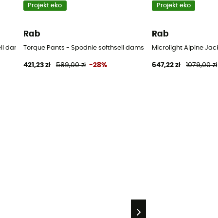
Projekt eko
Projekt eko
Rab
Rab
ll damskie
Torque Pants - Spodnie softhsell damskie
Microlight Alpine Ja
421,23 zł
589,00 zł
-28%
647,22 zł
1079,00 zł