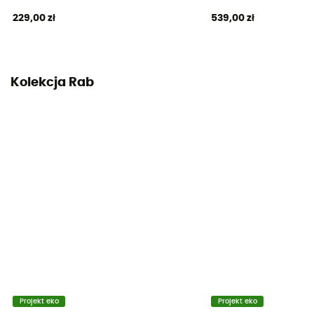
229,00 zł
539,00 zł
Kolekcja Rab
Projekt eko
Projekt eko