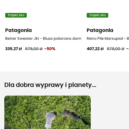
Projekt eko
Projekt eko
Patagonia
Patagonia
Better Sweater Jkt - Bluza polarowa damska
Retro Pile Marsupial 
339,27 zł
679,00 zł
-50%
407,22 zł
679,00 zł
-
Dla dobra wyprawy i planety...