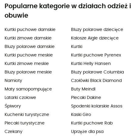
Popularne kategorie w działach odzież i
obuwie
Kurtki puchowe damskie
Bluzy polarowe dziecięce
Kurtki zimowe damskie
Kalosze Aigle dziecięce
Bluzy polarowe damskie
Kurtki
Kurtki puchowe meskie
Kurtki puchowe Pyrenex
Kurtki zimowe meskie
Kurtki Helly Hansen
Bluzy polarowe meskie
Bluzy polarowe Columbia
Namioty
Czołówki Black Diamond
Maty samopompujące
Buty Meindl
Latarki czołowe
Plecaki Dakine
Śpiwory
Spodenki kolarskie Assos
Kuchenki turystyczne
Kaski Giro
Plecaki turystyczne
Kurtki puchowe Rab
Czekany
Uprzęże dla psa