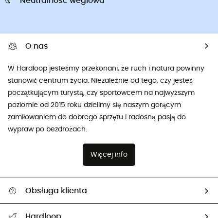
Neutralnosc weglowa
O nas
W Hardloop jesteśmy przekonani, że ruch i natura powinny
stanowić centrum życia. Niezależnie od tego, czy jesteś
początkującym turystą, czy sportowcem na najwyższym
poziomie od 2015 roku dzielimy się naszym gorącym
zamiłowaniem do dobrego sprzętu i radosną pasją do
wypraw po bezdrożach.
Więcej info
Obsługa klienta
Pomoc i kontakt
Hardloop