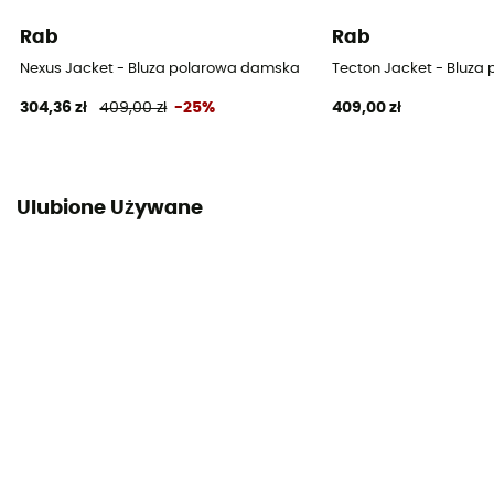
Rab
Rab
Nexus Jacket - Bluza polarowa damska
Tecton Jacket - Bluz
304,36 zł
409,00 zł
-25%
409,00 zł
Ulubione Używane