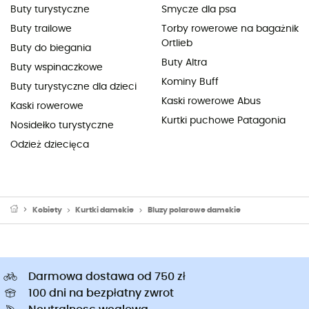
Buty turystyczne
Smycze dla psa
Buty trailowe
Torby rowerowe na bagażnik
Ortlieb
Buty do biegania
Buty Altra
Buty wspinaczkowe
Kominy Buff
Buty turystyczne dla dzieci
Kaski rowerowe Abus
Kaski rowerowe
Kurtki puchowe Patagonia
Nosidełko turystyczne
Odzież dziecięca
Kobiety
Kurtki damskie
Bluzy polarowe damskie
Darmowa dostawa od 750 zł
100 dni na bezpłatny zwrot