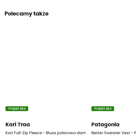
Polecamy także
Projekt eko
Projekt eko
Kari Traa
Patagonia
Kari Full-Zip Fleece - Bluza polarowa damska
Better Sweater Vest -