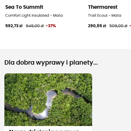
Sea To Summit
Thermarest
Comfort Light Insulated - Mata
Trail Scout - Mata
592,73 zł
949,00 zł
-37%
290,65 zł
509,00 zł
Dla dobra wyprawy i planety...