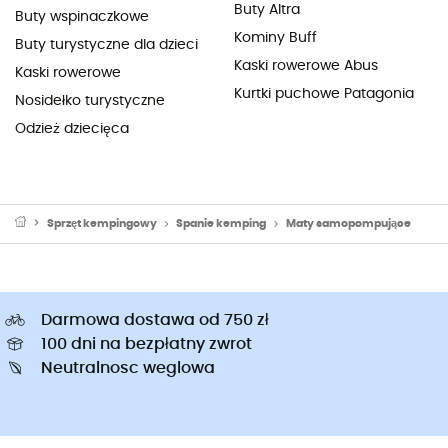
Buty Altra
Buty wspinaczkowe
Kominy Buff
Buty turystyczne dla dzieci
Kaski rowerowe Abus
Kaski rowerowe
Kurtki puchowe Patagonia
Nosidełko turystyczne
Odzież dziecięca
Sprzęt kempingowy
Spanie kemping
Maty samopompujące
Darmowa dostawa od 750 zł
100 dni na bezpłatny zwrot
Neutralnosc weglowa