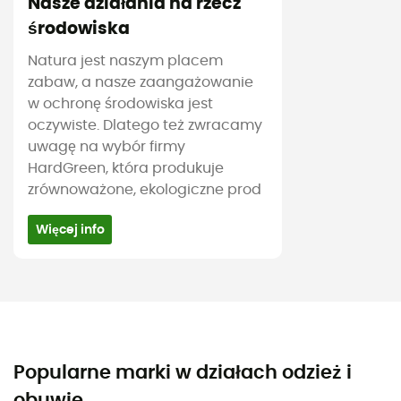
Nasze działania na rzecz
środowiska
Natura jest naszym placem
zabaw, a nasze zaangażowanie
w ochronę środowiska jest
oczywiste. Dlatego też zwracamy
uwagę na wybór firmy
HardGreen, która produkuje
zrównoważone, ekologiczne prod
Więcej info
Popularne marki w działach odzież i
obuwie