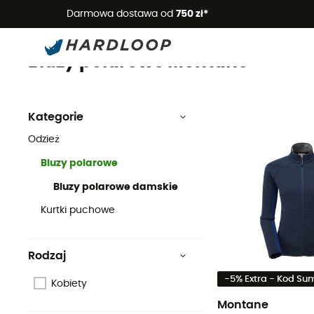
Letnie
Darmowa dostawa od
750 zł*
Bluzy polarowe
Montane
Odzież
Bluzy polarowe Montane
Kategorie
Odzież
Bluzy polarowe
Bluzy polarowe damskie
Kurtki puchowe
Rodzaj
-5% Extra - Kod S
Kobiety
Montane