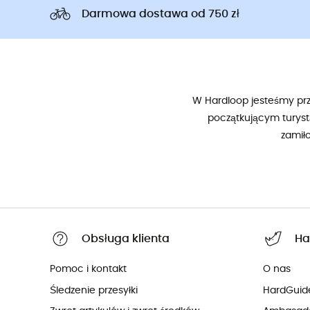
Darmowa dostawa od 750 zł
W Hardloop jesteśmy prze
początkującym turyst
zamił
Obsługa klienta
Ha
Pomoc i kontakt
O nas
Śledzenie przesyłki
HardGuid