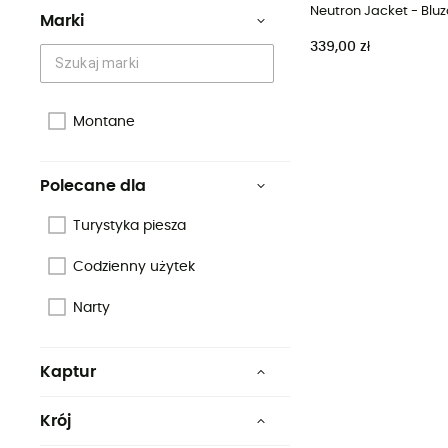
Marki
339,00 zł
Montane
Polecane dla
Turystyka piesza
Codzienny użytek
Narty
Kaptur
Nie
Krój
Standard