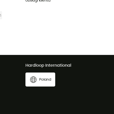
obsługi klienta
Hardloop International
Poland