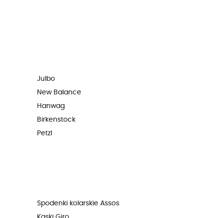
Julbo
New Balance
Hanwag
Birkenstock
Petzl
Spodenki kolarskie Assos
Kaski Giro