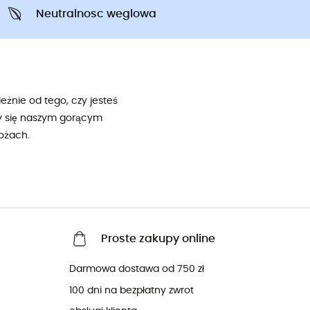
Neutralnosc weglowa
eżnie od tego, czy jesteś
my się naszym gorącym
ożach.
Proste zakupy online
Darmowa dostawa od 750 zł
100 dni na bezpłatny zwrot