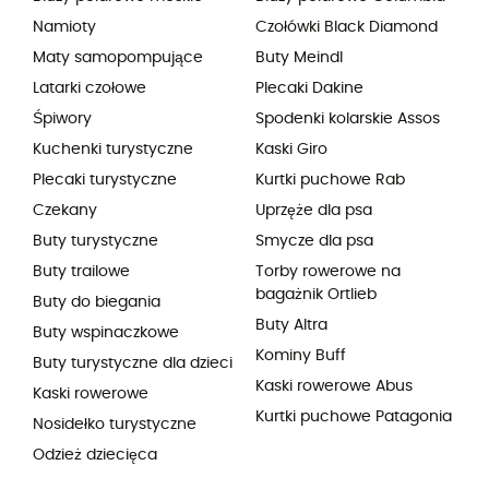
Namioty
Czołówki Black Diamond
Maty samopompujące
Buty Meindl
Latarki czołowe
Plecaki Dakine
Śpiwory
Spodenki kolarskie Assos
Kuchenki turystyczne
Kaski Giro
Plecaki turystyczne
Kurtki puchowe Rab
Czekany
Uprzęże dla psa
Buty turystyczne
Smycze dla psa
Buty trailowe
Torby rowerowe na
bagażnik Ortlieb
Buty do biegania
Buty Altra
Buty wspinaczkowe
Kominy Buff
Buty turystyczne dla dzieci
Kaski rowerowe Abus
Kaski rowerowe
Kurtki puchowe Patagonia
Nosidełko turystyczne
Odzież dziecięca