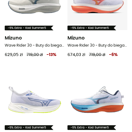
-5% Extra - Kod Summer5
-5% Extra - Kod Summer5
Mizuno
Mizuno
Wave Rider 30 - Buty do biegania meskie
Wave Rider 30 - Buty do biegania damskie
629,05 zł
719,00 zł
-
13
%
674,03 zł
719,00 zł
-
6
%
-5% Extra - Kod Summer5
-5% Extra - Kod Summer5