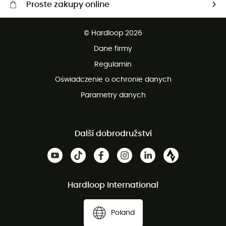
Proste zakupy online
Darmowa dostawa od 750 zł
© Hardloop 2026
100 dni na bezpłatny zwrot
Dane firmy
obsługi klienta
Regulamin
Oświadczenie o ochronie danych
Parametry danych
Další dobrodružství
Hardloop International
Poland