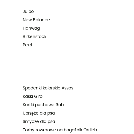
Julbo
New Balance
Hanwag
Birkenstock
Petzl
Spodenki kolarskie Assos
Kaski Giro
Kurtki puchowe Rab
Uprzęże dla psa
Smycze dla psa
Torby rowerowe na bagażnik Ortlieb