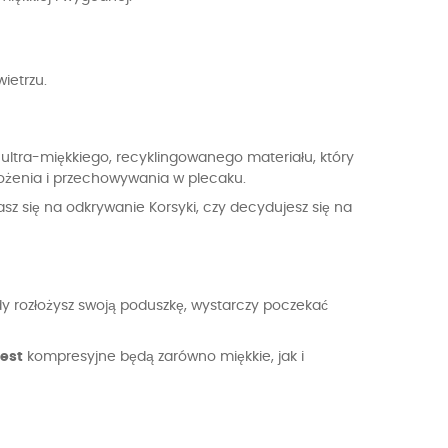
wietrzu.
ultra-miękkiego, recyklingowanego materiału, który
łożenia i przechowywania w plecaku.
asz się na odkrywanie Korsyki, czy decydujesz się na
y rozłożysz swoją poduszkę, wystarczy poczekać
est
kompresyjne będą zarówno miękkie, jak i