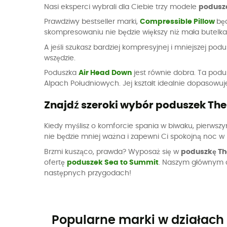
Nasi eksperci wybrali dla Ciebie trzy modele
podusz
Prawdziwy bestseller marki,
Compressible Pillow
bę
skompresowaniu nie będzie większy niż mała butelka
A jeśli szukasz bardziej kompresyjnej i mniejszej po
wszędzie.
Poduszka
Air Head Down
jest równie dobra. Ta pod
Alpach Południowych. Jej kształt idealnie dopasowuj
Znajdź szeroki wybór poduszek Th
Kiedy myślisz o komforcie spania w biwaku, pierwszy
nie będzie mniej ważna i zapewni Ci spokojną noc 
Brzmi kusząco, prawda? Wyposaż się w
poduszkę T
ofertę
poduszek Sea to Summit
. Naszym głównym ce
następnych przygodach!
Popularne marki w działach 