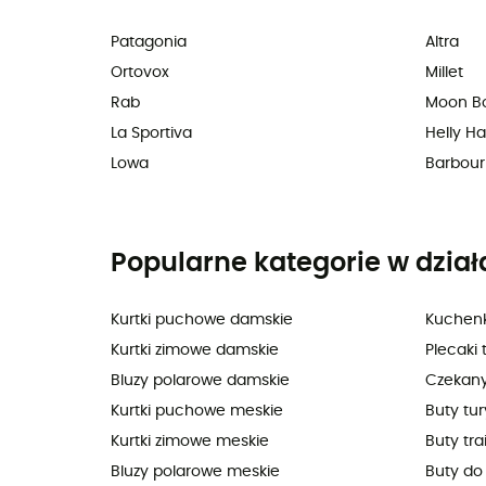
Patagonia
Altra
Ortovox
Millet
Rab
Moon B
La Sportiva
Helly H
Lowa
Barbour
Popularne kategorie w dział
Kurtki puchowe damskie
Kuchenk
Kurtki zimowe damskie
Plecaki 
Bluzy polarowe damskie
Czekan
Kurtki puchowe meskie
Buty tu
Kurtki zimowe meskie
Buty tra
Bluzy polarowe meskie
Buty do