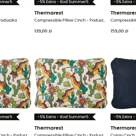
ummer5
-5% Extra - Kod Summer5
-5% Extra 
Thermarest
Thermare
 Poduszka
Compressible Pillow Cinch - Poduszka
139,00 zł
159,00 zł
ummer5
-5% Extra - Kod Summer5
-5% Extra 
Thermarest
Thermare
Compressible Pillow Cinch - Poduszka
Compressible Pillow Cinch - Poduszka
Comp Cinch P