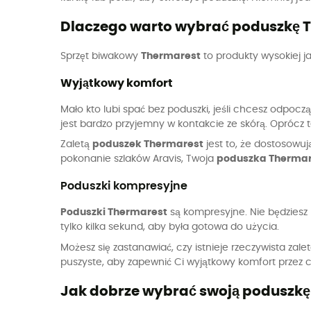
Dlaczego warto wybrać poduszkę 
Sprzęt biwakowy
Thermarest
to produkty wysokiej j
Wyjątkowy komfort
Mało kto lubi spać bez poduszki, jeśli chcesz odpocz
jest bardzo przyjemny w kontakcie ze skórą. Oprócz
Zaletą
poduszek Thermarest
jest to, że dostosowuj
pokonanie szlaków Aravis, Twoja
poduszka Thermar
Poduszki kompresyjne
Poduszki Thermarest
są kompresyjne. Nie będziesz
tylko kilka sekund, aby była gotowa do użycia.
Możesz się zastanawiać, czy istnieje rzeczywista za
puszyste, aby zapewnić Ci wyjątkowy komfort przez 
Jak dobrze wybrać swoją poduszkę