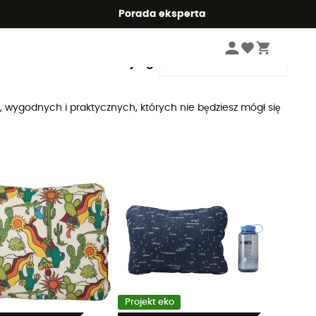
Summer5
Porada eksperta
Sortuj wg
t, wygodnych i praktycznych, których nie będziesz mógł się
Projekt eko