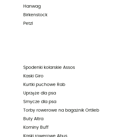
Hanwag
Birkenstock
Petzl
Spodenki kolarskie Assos
Kaski Giro
Kurtki puchowe Rab
Uprzęże dla psa
Smycze dla psa
Torby rowerowe na bagażnik Ortlieb
Buty Altra
Kominy Buff
Kaski rowerowe Abus