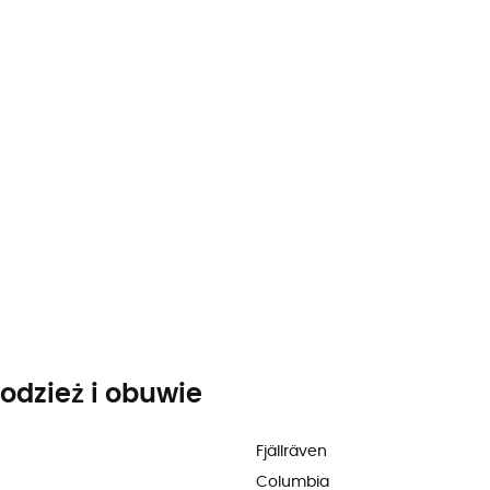
odzież i obuwie
Fjällräven
Columbia