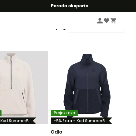
Summer5
Porada eksperta
Sortuj wg
Projekt eko
- Kod Summer5
-5% Extra - Kod Summer5
Odlo