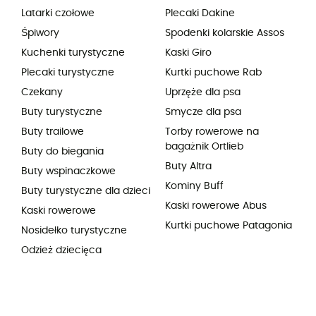
Latarki czołowe
Plecaki Dakine
Śpiwory
Spodenki kolarskie Assos
Kuchenki turystyczne
Kaski Giro
Plecaki turystyczne
Kurtki puchowe Rab
Czekany
Uprzęże dla psa
Buty turystyczne
Smycze dla psa
Buty trailowe
Torby rowerowe na
bagażnik Ortlieb
Buty do biegania
Buty Altra
Buty wspinaczkowe
Kominy Buff
Buty turystyczne dla dzieci
Kaski rowerowe Abus
Kaski rowerowe
Kurtki puchowe Patagonia
Nosidełko turystyczne
Odzież dziecięca