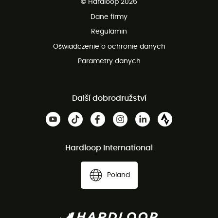
© Hardloop 2026
100 dni na bezpłatny zwrot
Dane firmy
obsługi klienta
Regulamin
Oświadczenie o ochronie danych
Parametry danych
Další dobrodružství
Hardloop International
Poland