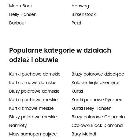
Moon Boot
Hanwag
Helly Hansen
Birkenstock
Barbour
Petzl
Popularne kategorie w działach
odzież i obuwie
Kurtki puchowe damskie
Bluzy polarowe dziecięce
Kurtki zimowe damskie
Kalosze Aigle dziecięce
Bluzy polarowe damskie
Kurtki
Kurtki puchowe meskie
Kurtki puchowe Pyrenex
Kurtki zimowe meskie
Kurtki Helly Hansen
Bluzy polarowe meskie
Bluzy polarowe Columbia
Namioty
Czołówki Black Diamond
Maty samopompujące
Buty Meindl