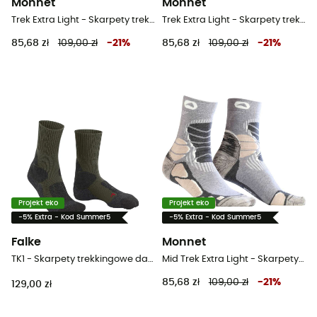
Monnet
Monnet
Trek Extra Light - Skarpety trekkingowe
Trek Extra Light - Skarpety trekkingowe
85,68 zł
109,00 zł
-
21
%
85,68 zł
109,00 zł
-
21
%
Projekt eko
Projekt eko
-5% Extra - Kod Summer5
-5% Extra - Kod Summer5
Falke
Monnet
TK1 - Skarpety trekkingowe damskie
Mid Trek Extra Light - Skarpety trekkingowe
85,68 zł
109,00 zł
-
21
%
129,00 zł