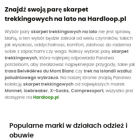
Znajdź swoją parę skarpet
trekkingowych na lato na Hardloop.pl
Wybór pary
skarpet trekkingowych na lato
nie jest sprawą
błahą, a ten wybór będzie zależał od wielu czynników, takich
jak wysokość, oddychalność, komfort, zdolność do radzenia
sobie z zapachami czy waga. Należy wybrać parę
skarpet
trekkingowych
, która najlepiej odpowiada Państwa
potrzebom, aby zrealizować najpiękniejsze przygody, takie jak
trasa Belvédères du Mont Blanc
czy
trek na Islandii wzdłuż
południowego wybrzeża
. Na naszej stronie znajdą Państwo
kolekcję
skarpet trekkingowych
od największych marek:
Monnet
,
Icebreaker
,
X-Socks
,
Compressport
, wszystko jest
dostępne na
Hardloop.pl
.
Popularne marki w działach odzież i
obuwie