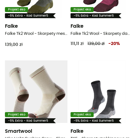
Projekt eko
Projekt eko
-5% Extra - Kod Summer5
-5% Extra - Kod Summer5
Falke
Falke
Falke Tk2 Wool - Skarpety meskie
Falke Tk2 Wool - Skarpety damskie
111,11 zł
139,00 zł
-
20
%
139,00 zł
Projekt eko
Projekt eko
-5% Extra - Kod Summer5
-5% Extra - Kod Summer5
Smartwool
Falke