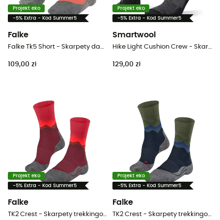
Projekt eko
Projekt eko
-5% Extra - Kod Summer5
-5% Extra - Kod Summer5
Falke
Smartwool
Falke Tk5 Short - Skarpety damskie
Hike Light Cushion Crew - Skarpety trekkingowe
109,00 zł
129,00 zł
Projekt eko
Projekt eko
-5% Extra - Kod Summer5
-5% Extra - Kod Summer5
Falke
Falke
TK2 Crest - Skarpety trekkingowe meskie
TK2 Crest - Skarpety trekkingowe meskie