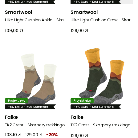
-5% Extra - Kod Summer5
-5% Extra - Kod Summer5
Smartwool
Smartwool
Hike Light Cushion Ankle - Skarpety trekkingowe damskie
Hike Light Cushion Crew - Skarpety trekkingowe damskie
109,00 zł
129,00 zł
Projekt eko
Projekt eko
-5% Extra - Kod Summer5
-5% Extra - Kod Summer5
Falke
Falke
TK2 Crest - Skarpety trekkingowe meskie
TK2 Crest - Skarpety trekkingowe meskie
103,10 zł
129,00 zł
-
20
%
129,00 zł