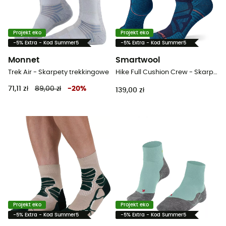
Projekt eko
Projekt eko
-5% Extra - Kod Summer5
-5% Extra - Kod Summer5
Monnet
Smartwool
Trek Air - Skarpety trekkingowe
Hike Full Cushion Crew - Skarpety trekkingowe damskie
71,11 zł
89,00 zł
-
20
%
139,00 zł
Projekt eko
Projekt eko
-5% Extra - Kod Summer5
-5% Extra - Kod Summer5