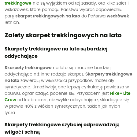
trekkingowe
nie są wyjątkiem od tej zasady, oto kilka zalet i
wskazówek, które pomogą Państwu wybrać odpowiednią
parę
skarpet trekkingowych na lato
do Państwa
wędrówek
letnich.
Zalety skarpet trekkingowych na lato
Skarpety trekkingowe na lato są bardziej
oddychające
Skarpety trekkingowe
na lato są znacznie bardziej
oddychające niż inne rodzaje skarpet.
Skarpety trekkingowe
na lato
zawierają w większości przypadków materiały
syntetyczne. Umożliwiają one lepszą cyrkulację powietrza w
obuwiu, ograniczając pocenie się. Przykładem jest
Hike+ Lite
Crew
od Icebreaker, niezwykle oddychające, składające się
w prawie 40% z włókien syntetycznych, takich jak nylon i
lycra.
Skarpety trekkingowe szybciej odprowadzają
wilgoć i schną