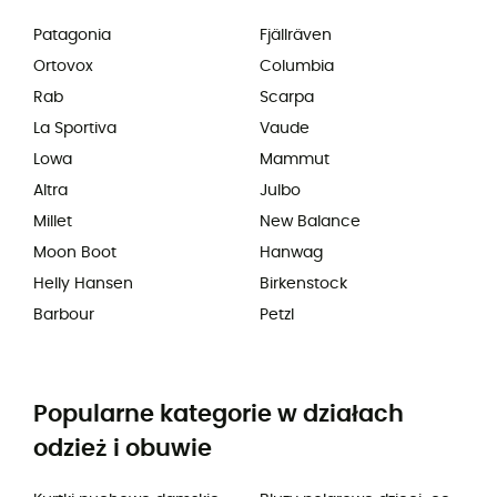
Patagonia
Fjällräven
Ortovox
Columbia
Rab
Scarpa
La Sportiva
Vaude
Lowa
Mammut
Altra
Julbo
Millet
New Balance
Moon Boot
Hanwag
Helly Hansen
Birkenstock
Barbour
Petzl
Popularne kategorie w działach
odzież i obuwie