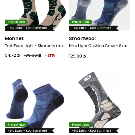
Projekt eko
Projekt eko
-5% Extra - Kod Summer5
-5% Extra - Kod Summer5
Monnet
Smartwool
Trek Extra Light - Skarpety trekkingowe
Hike Light Cushion Crew - Skarpety trekkingowe
94,72 zł
109,00 zł
-
13
%
129,00 zł
Projekt eko
Projekt eko
-5% Extra - Kod Summer5
-5% Extra - Kod Summer5