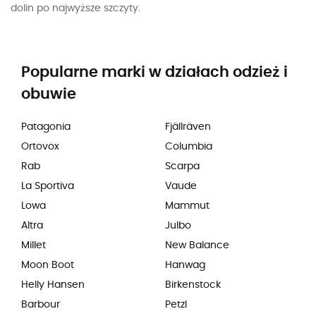
dolin po najwyższe szczyty.
Popularne marki w działach odzież i
obuwie
Patagonia
Fjällräven
Ortovox
Columbia
Rab
Scarpa
La Sportiva
Vaude
Lowa
Mammut
Altra
Julbo
Millet
New Balance
Moon Boot
Hanwag
Helly Hansen
Birkenstock
Barbour
Petzl