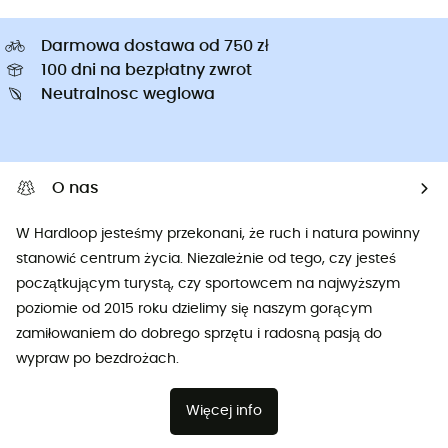
Darmowa dostawa od 750 zł
100 dni na bezpłatny zwrot
Neutralnosc weglowa
O nas
W Hardloop jesteśmy przekonani, że ruch i natura powinny
stanowić centrum życia. Niezależnie od tego, czy jesteś
początkującym turystą, czy sportowcem na najwyższym
poziomie od 2015 roku dzielimy się naszym gorącym
zamiłowaniem do dobrego sprzętu i radosną pasją do
wypraw po bezdrożach.
Więcej info