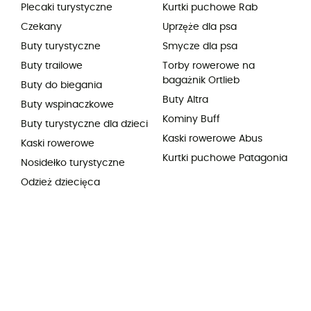
Plecaki turystyczne
Kurtki puchowe Rab
Czekany
Uprzęże dla psa
Buty turystyczne
Smycze dla psa
Buty trailowe
Torby rowerowe na
bagażnik Ortlieb
Buty do biegania
Buty Altra
Buty wspinaczkowe
Kominy Buff
Buty turystyczne dla dzieci
Kaski rowerowe Abus
Kaski rowerowe
Kurtki puchowe Patagonia
Nosidełko turystyczne
Odzież dziecięca