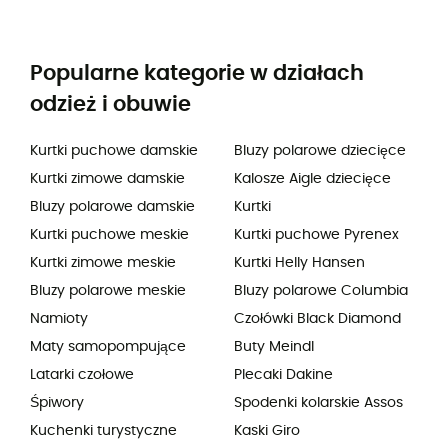
Popularne kategorie w działach
odzież i obuwie
Kurtki puchowe damskie
Bluzy polarowe dziecięce
Kurtki zimowe damskie
Kalosze Aigle dziecięce
Bluzy polarowe damskie
Kurtki
Kurtki puchowe meskie
Kurtki puchowe Pyrenex
Kurtki zimowe meskie
Kurtki Helly Hansen
Bluzy polarowe meskie
Bluzy polarowe Columbia
Namioty
Czołówki Black Diamond
Maty samopompujące
Buty Meindl
Latarki czołowe
Plecaki Dakine
Śpiwory
Spodenki kolarskie Assos
Kuchenki turystyczne
Kaski Giro