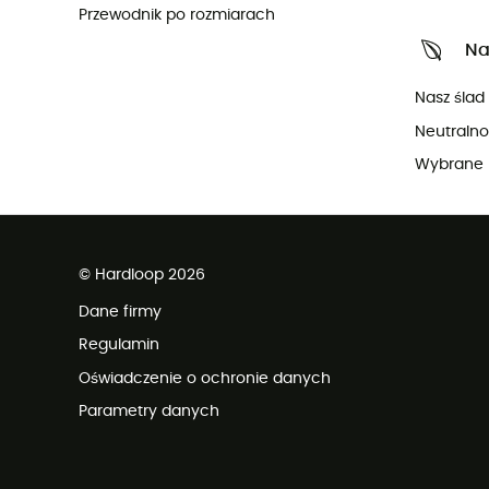
Przewodnik po rozmiarach
Na
Nasz ślad
Neutraln
Wybrane 
© Hardloop 2026
Dane firmy
Regulamin
Oświadczenie o ochronie danych
Parametry danych