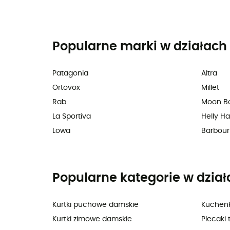
Popularne marki w działach 
Patagonia
Altra
Ortovox
Millet
Rab
Moon B
La Sportiva
Helly H
Lowa
Barbour
Popularne kategorie w dział
Kurtki puchowe damskie
Kuchenk
Kurtki zimowe damskie
Plecaki 