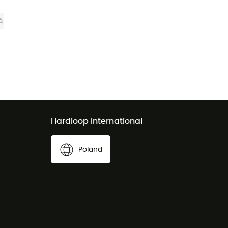
Hardloop International
Poland