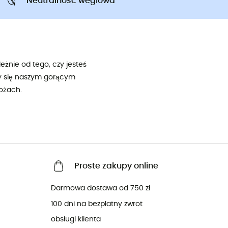
Neutralnosc weglowa
eżnie od tego, czy jesteś
my się naszym gorącym
ożach.
Proste zakupy online
Darmowa dostawa od 750 zł
100 dni na bezpłatny zwrot
obsługi klienta