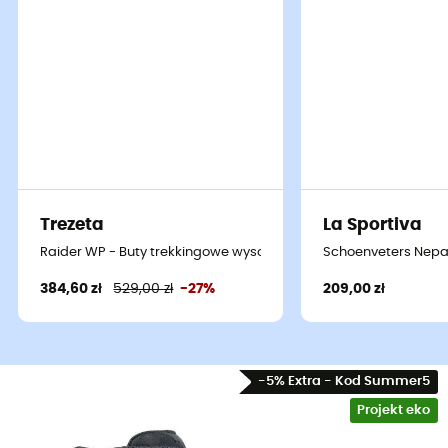
Trezeta
La Sportiva
Raider WP - Buty trekkingowe wysokie damskie
Schoenveters Nepal
384,60 zł
529,00 zł
-27%
209,00 zł
-5% Extra - Kod Summer5
Projekt eko