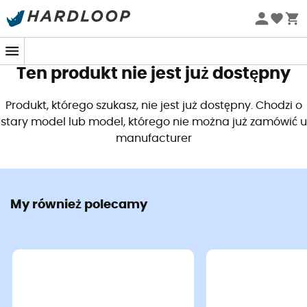
Letnie promocje 🔥 -5% DODATKOWO przy zakupie 2
produktów*, kod Summer5
Ten produkt nie jest już dostępny
Produkt, którego szukasz, nie jest już dostępny. Chodzi o
stary model lub model, którego nie można już zamówić u
manufacturer
My również polecamy