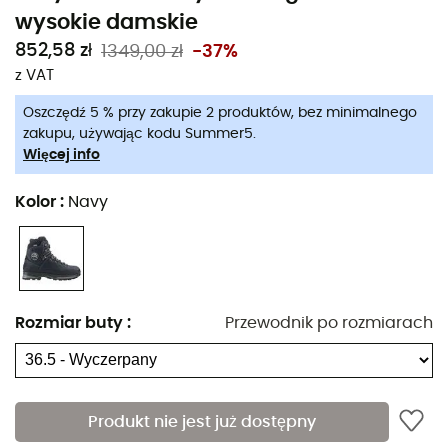
wysokie damskie
852,58 zł
1349,00 zł
-37%
z VAT
Oszczędź 5 % przy zakupie 2 produktów, bez minimalnego
zakupu, używając kodu Summer5.
Więcej info
Kolor
:
Navy
Rozmiar buty
:
Przewodnik po rozmiarach
Produkt nie jest już dostępny