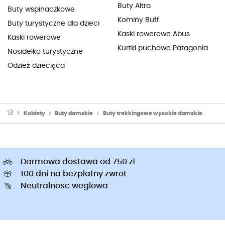
Buty Altra
Buty wspinaczkowe
Kominy Buff
Buty turystyczne dla dzieci
Kaski rowerowe Abus
Kaski rowerowe
Kurtki puchowe Patagonia
Nosidełko turystyczne
Odzież dziecięca
Kobiety
Buty damskie
Buty trekkingowe wysokie damskie
Darmowa dostawa od 750 zł
100 dni na bezpłatny zwrot
Neutralnosc weglowa