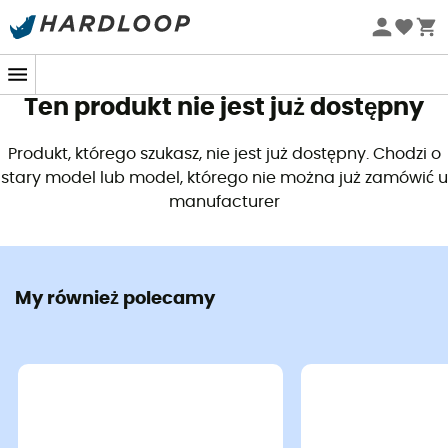
Letnie promocje 🔥 -5% DODATKOWO przy zakupie 2
produktów*, kod Summer5
Ten produkt nie jest już dostępny
Produkt, którego szukasz, nie jest już dostępny. Chodzi o
stary model lub model, którego nie można już zamówić u
manufacturer
My również polecamy