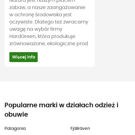
Natura jest naszym placem
zabaw, a nasze zaangażowanie
w ochronę środowiska jest
oczywiste. Dlatego też zwracamy
uwagę na wybór firmy
HardGreen, która produkuje
zrównoważone, ekologiczne prod
Więcej info
Popularne marki w działach odzież i
obuwie
Patagonia
Fjällräven