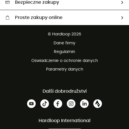
Bezpieczne zakupy
Proste zakupy online
Darmowa dostawa od 750 zł
© Hardloop 2026
100 dni na bezpłatny zwrot
Dane firmy
obsługi klienta
Regulamin
Oświadczenie o ochronie danych
Parametry danych
Další dobrodružství
Hardloop International