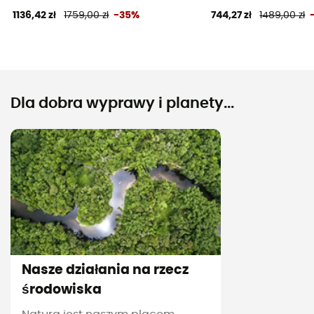
1136,42 zł
1759,00 zł
-35%
744,27 zł
1489,00 zł
Dla dobra wyprawy i planety...
Nasze działania na rzecz
środowiska