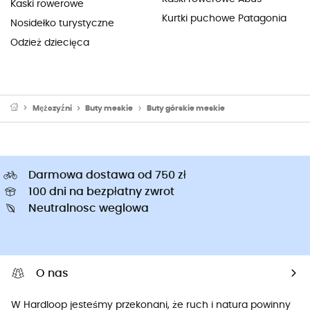
Kaski rowerowe
Kurtki puchowe Patagonia
Nosidełko turystyczne
Odzież dziecięca
Mężczyźni
Buty meskie
Buty górskie meskie
Darmowa dostawa od 750 zł
100 dni na bezpłatny zwrot
Neutralnosc weglowa
O nas
W Hardloop jesteśmy przekonani, że ruch i natura powinny