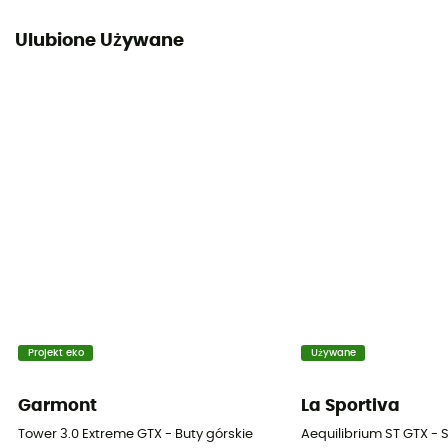
Ulubione Używane
Projekt eko
Używane
Garmont
La Sportiva
Tower 3.0 Extreme GTX - Buty górskie
Aequilibrium ST GTX - 