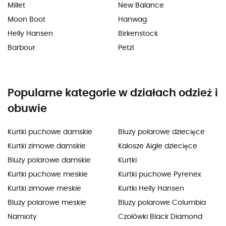
Millet
New Balance
Moon Boot
Hanwag
Helly Hansen
Birkenstock
Barbour
Petzl
Popularne kategorie w działach odzież i
obuwie
Kurtki puchowe damskie
Bluzy polarowe dziecięce
Kurtki zimowe damskie
Kalosze Aigle dziecięce
Bluzy polarowe damskie
Kurtki
Kurtki puchowe meskie
Kurtki puchowe Pyrenex
Kurtki zimowe meskie
Kurtki Helly Hansen
Bluzy polarowe meskie
Bluzy polarowe Columbia
Namioty
Czołówki Black Diamond