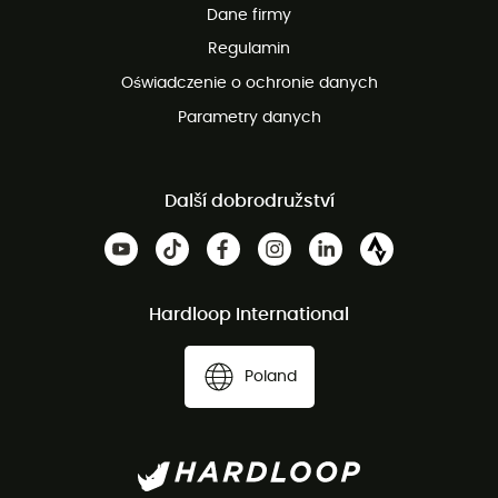
Dane firmy
obsługi klienta
Regulamin
Oświadczenie o ochronie danych
Parametry danych
Další dobrodružství
Hardloop International
Poland