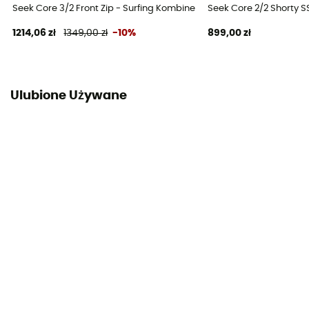
Seek Core 3/2 Front Zip - Surfing Kombinezony męskie
Seek Core 2/2 Shorty S
1214,06 zł
1349,00 zł
-10%
899,00 zł
Ulubione Używane