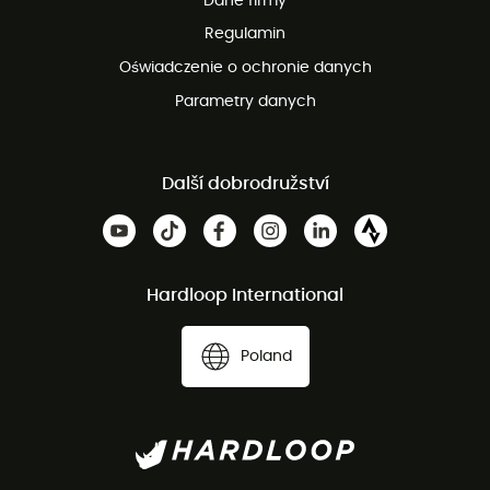
Dane firmy
obsługi klienta
Regulamin
Oświadczenie o ochronie danych
Parametry danych
Další dobrodružství
Hardloop International
Poland