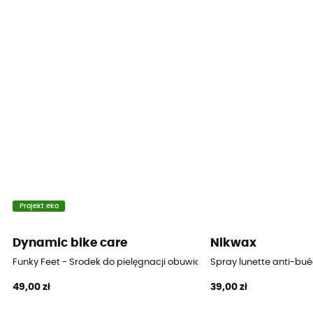
Projekt eko
Dynamic bike care
Nikwax
Funky Feet - Srodek do pielęgnacji obuwia
Spray lunette anti-bu
49,00 zł
39,00 zł