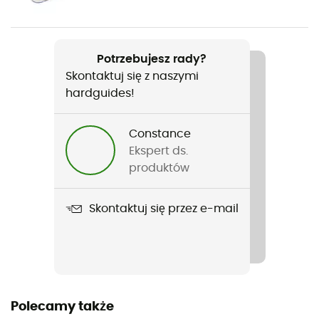
cuir
Objętość
Potrzebujesz rady?
125 ml
Skontaktuj się z naszymi
hardguides!
Constance
Ekspert ds.
produktów
Skontaktuj się przez e-mail
Polecamy także