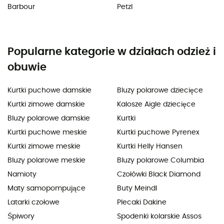
Barbour
Petzl
Popularne kategorie w działach odzież i
obuwie
Kurtki puchowe damskie
Bluzy polarowe dziecięce
Kurtki zimowe damskie
Kalosze Aigle dziecięce
Bluzy polarowe damskie
Kurtki
Kurtki puchowe meskie
Kurtki puchowe Pyrenex
Kurtki zimowe meskie
Kurtki Helly Hansen
Bluzy polarowe meskie
Bluzy polarowe Columbia
Namioty
Czołówki Black Diamond
Maty samopompujące
Buty Meindl
Latarki czołowe
Plecaki Dakine
Śpiwory
Spodenki kolarskie Assos