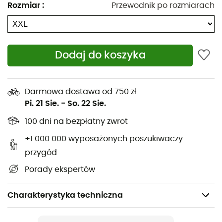
Rozmiar
:
Przewodnik po rozmiarach
Dodaj do koszyka
Darmowa dostawa od 750 zł
Pi. 21 Sie.
-
So. 22 Sie.
100 dni na bezpłatny zwrot
+1 000 000 wyposażonych poszukiwaczy
przygód
Porady ekspertów
Charakterystyka techniczna
Polecane dla