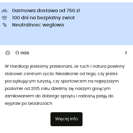
Darmowa dostawa od 750 zł
100 dni na bezpłatny zwrot
Neutralnosc weglowa
O nas
W Hardloop jesteśmy przekonani, że ruch i natura powinny
stanowić centrum życia. Niezależnie od tego, czy jesteś
początkującym turystą, czy sportowcem na najwyższym
poziomie od 2015 roku dzielimy się naszym gorącym
zamiłowaniem do dobrego sprzętu i radosną pasją do
wypraw po bezdrożach.
Więcej info