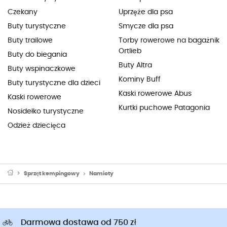
Czekany
Uprzęże dla psa
Buty turystyczne
Smycze dla psa
Buty trailowe
Torby rowerowe na bagażnik
Ortlieb
Buty do biegania
Buty Altra
Buty wspinaczkowe
Kominy Buff
Buty turystyczne dla dzieci
Kaski rowerowe Abus
Kaski rowerowe
Kurtki puchowe Patagonia
Nosidełko turystyczne
Odzież dziecięca
Sprzęt kempingowy
Namioty
Darmowa dostawa od 750 zł