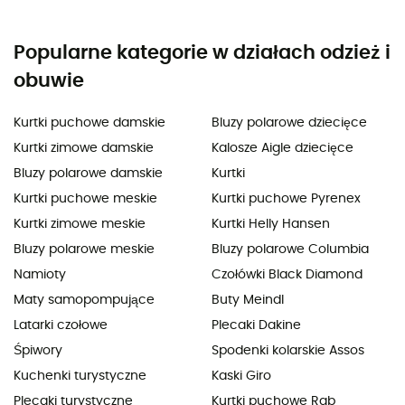
Popularne kategorie w działach odzież i
obuwie
Kurtki puchowe damskie
Bluzy polarowe dziecięce
Kurtki zimowe damskie
Kalosze Aigle dziecięce
Bluzy polarowe damskie
Kurtki
Kurtki puchowe meskie
Kurtki puchowe Pyrenex
Kurtki zimowe meskie
Kurtki Helly Hansen
Bluzy polarowe meskie
Bluzy polarowe Columbia
Namioty
Czołówki Black Diamond
Maty samopompujące
Buty Meindl
Latarki czołowe
Plecaki Dakine
Śpiwory
Spodenki kolarskie Assos
Kuchenki turystyczne
Kaski Giro
Plecaki turystyczne
Kurtki puchowe Rab