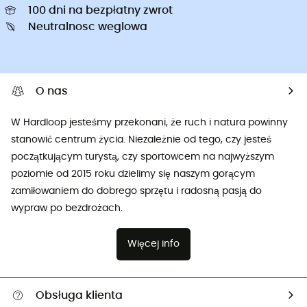
100 dni na bezpłatny zwrot
Neutralnosc weglowa
O nas
W Hardloop jesteśmy przekonani, że ruch i natura powinny
stanowić centrum życia. Niezależnie od tego, czy jesteś
początkującym turystą, czy sportowcem na najwyższym
poziomie od 2015 roku dzielimy się naszym gorącym
zamiłowaniem do dobrego sprzętu i radosną pasją do
wypraw po bezdrożach.
Więcej info
Obsługa klienta