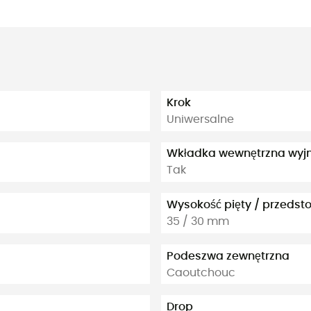
Krok
Uniwersalne
Wkładka wewnętrzna wy
Tak
Wysokość pięty / przedst
35 / 30 mm
Podeszwa zewnętrzna
Caoutchouc
Drop