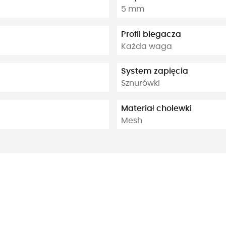
5 mm
Profil biegacza
Każda waga
System zapięcia
Sznurówki
Materiał cholewki
Mesh