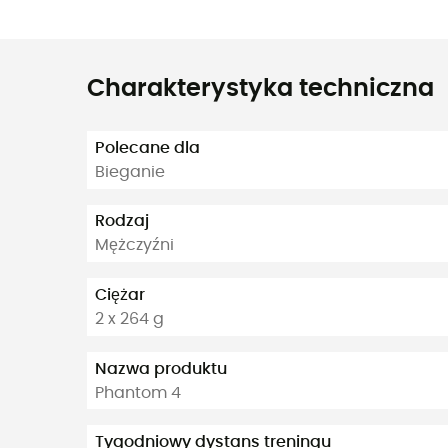
Charakterystyka techniczna
Polecane dla
Bieganie
Rodzaj
Mężczyźni
Ciężar
2 x 264 g
Nazwa produktu
Phantom 4
Tygodniowy dystans treningu