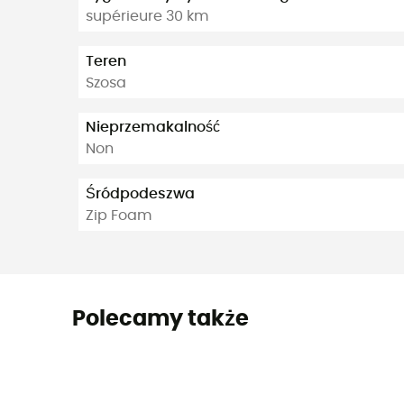
supérieure 30 km
Teren
Szosa
Nieprzemakalność
Non
Śródpodeszwa
Zip Foam
Polecamy także