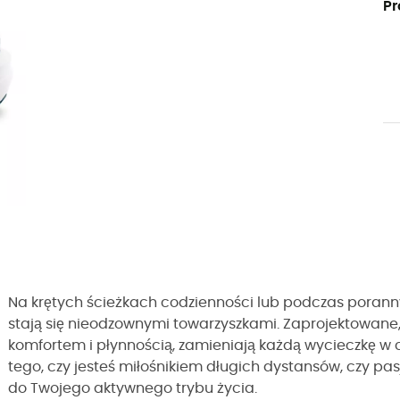
Pr
Na krętych ścieżkach codzienności lub podczas poran
stają się nieodzownymi towarzyszkami. Zaprojektowane
komfortem i płynnością, zamieniają każdą wycieczkę w c
tego, czy jesteś miłośnikiem długich dystansów, czy pa
do Twojego aktywnego trybu życia.