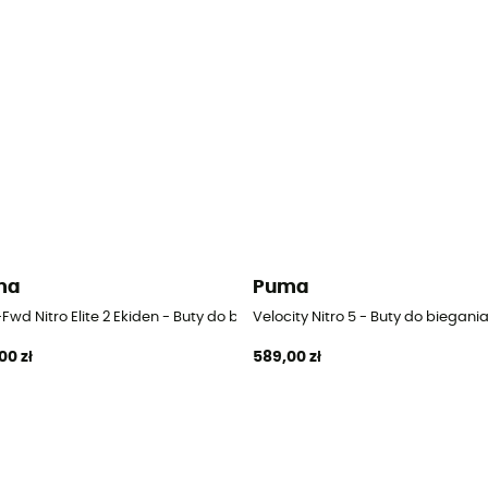
ma
Puma
Fwd Nitro Elite 2 Ekiden - Buty do biegania meskie
Velocity Nitro 5 - Buty do biegani
00 zł
589,00 zł