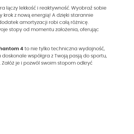
a łączy lekkość i reaktywność. Wyobraź sobie
 krok z nową energią! A dzięki starannie
dodatek amortyzacji robi całą różnicę.
oje stopy od momentu założenia, oferując
hantom 4
to nie tylko techniczna wydajność,
 doskonale współgra z Twoją pasją do sportu,
. Załóż je i pozwól swoim stopom odkryć