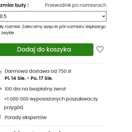
zmiar buty
:
Przewodnik po rozmiarach
ły rozmiar: Zalecamy wzięcie pół rozmiaru większego
ż zwykle.
Dodaj do koszyka
Darmowa dostawa od 750 zł
Pi. 14 Sie.
-
Po. 17 Sie.
100 dni na bezpłatny zwrot
+1 000 000 wyposażonych poszukiwaczy
przygód
Porady ekspertów