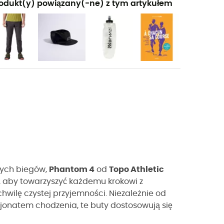
odukt(y) powiązany(-ne) z tym artykułem
nych biegów,
Phantom 4
od
Topo Athletic
, aby towarzyszyć każdemu krokowi z
hwilę czystej przyjemności. Niezależnie od
sjonatem chodzenia, te buty dostosowują się