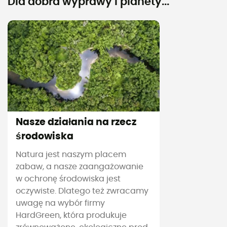
Dla dobra wyprawy i planety...
Nasze działania na rzecz
środowiska
Natura jest naszym placem
zabaw, a nasze zaangażowanie
w ochronę środowiska jest
oczywiste. Dlatego też zwracamy
uwagę na wybór firmy
HardGreen, która produkuje