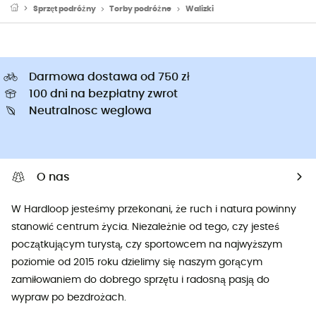
Sprzęt podróżny
Torby podróżne
Walizki
Darmowa dostawa od 750 zł
100 dni na bezpłatny zwrot
Neutralnosc weglowa
O nas
W Hardloop jesteśmy przekonani, że ruch i natura powinny
stanowić centrum życia. Niezależnie od tego, czy jesteś
początkującym turystą, czy sportowcem na najwyższym
poziomie od 2015 roku dzielimy się naszym gorącym
zamiłowaniem do dobrego sprzętu i radosną pasją do
wypraw po bezdrożach.