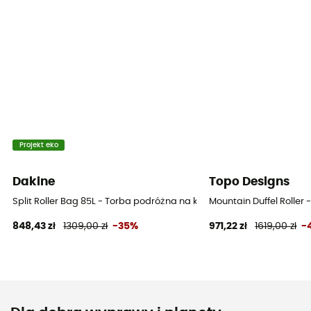
Projekt eko
Dakine
Topo Designs
Split Roller Bag 85L - Torba podróżna na kółkach
Mountain Duffel Roller
848,43 zł
1309,00 zł
-35%
971,22 zł
1619,00 zł
-