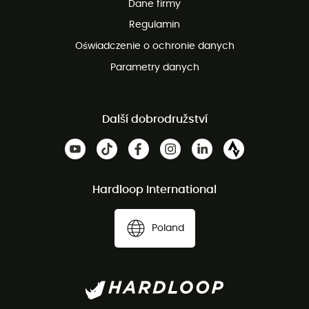
Dane firmy
obsługi klienta
Regulamin
Oświadczenie o ochronie danych
Parametry danych
Další dobrodružství
Hardloop International
Poland