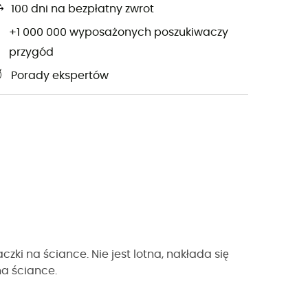
100 dni na bezpłatny zwrot
+1 000 000 wyposażonych poszukiwaczy
przygód
Porady ekspertów
ki na ściance. Nie jest lotna, nakłada się
na ściance.