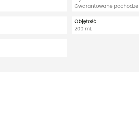
Gwarantowane pochodzeni
Objętość
200 mL