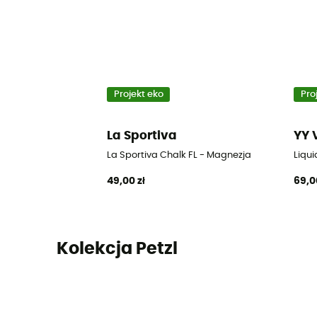
Projekt eko
Pro
La Sportiva
YY 
La Sportiva Chalk FL - Magnezja
Liqu
49,00 zł
69,0
Kolekcja Petzl