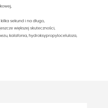
kowej,
kilka sekund i na długo,
jeszcze większej skuteczności,
ezu, kalafonia, hydroksypropyloceluloza,