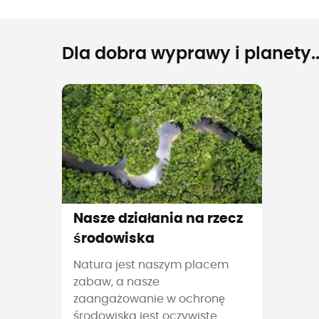
Dla dobra wyprawy i planety..
Nasze działania na rzecz
środowiska
Natura jest naszym placem
zabaw, a nasze
zaangażowanie w ochronę
środowiska jest oczywiste.