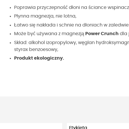
Poprawia przyczepność dłoni na ściance wspinacz
Płynna magnezja, nie lotna,
Łatwo się nakłada i schnie na dłoniach w zaledwie 
Może być używana z magnezją
Power Crunch
dla 
Skład: alkohol izopropylowy, węglan hydroksymagn
styrax benzoesowy,
Produkt ekologiczny.
Etykieta