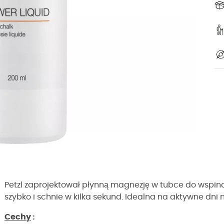
Petzl zaprojektował płynną magnezję w tubce do wspinacz
szybko i schnie w kilka sekund. Idealna na aktywne dni 
Cechy
: