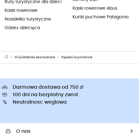
Buty turystyczne dla dzieci
Kaski rowerowe Abus
Kaski rowerowe
Kurtki puchowe Patagonia
Nosidełko turystyczne
Odzież dziecięca
Oświetlenie zewnętrzne
Opaski wymienne
Darmowa dostawa od 750 zł
100 dni na bezpłatny zwrot
Neutralnosc weglowa
O nas