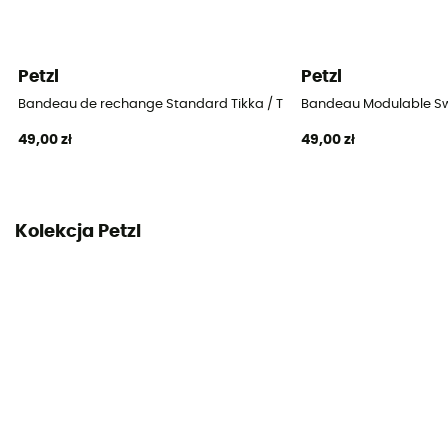
Petzl
Petzl
Bandeau de rechange Standard Tikka / Tikkina / Actik - Opaska 
Bandeau Modulable Sw
49,00 zł
49,00 zł
Kolekcja Petzl