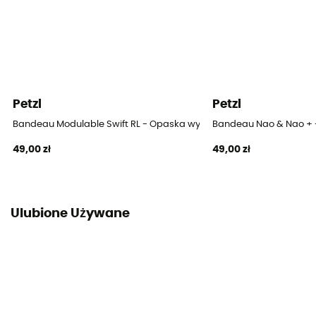
Petzl
Petzl
Bandeau Modulable Swift RL - Opaska wymienna
Bandeau Nao & Nao +
49,00 zł
49,00 zł
Ulubione Używane