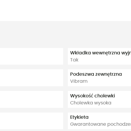
Wkładka wewnętrzna wy
Tak
Podeszwa zewnętrzna
Vibram
Wysokość cholewki
Cholewka wysoka
Etykieta
Gwarantowane pochodzeni