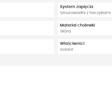
System zapięcia
Sznurowadła z haczykami
Materiał cholewki
Skóra
Właściwości
Isolant