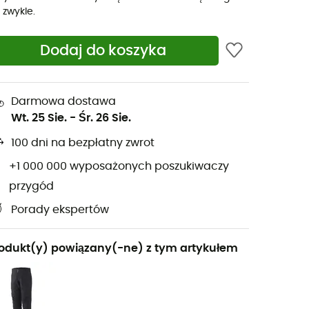
ż zwykle.
Dodaj do koszyka
Darmowa dostawa
Wt. 25 Sie.
-
Śr. 26 Sie.
100 dni na bezpłatny zwrot
+1 000 000 wyposażonych poszukiwaczy
przygód
Porady ekspertów
odukt(y) powiązany(-ne) z tym artykułem