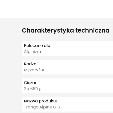
Charakterystyka techniczna
Polecane dla
Alpinizm
Rodzaj
Mężczyźni
Ciężar
2 x 665 g
Nazwa produktu
Trango Alpine GTX