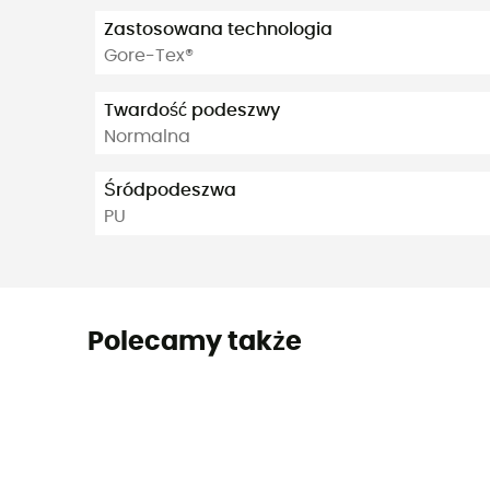
Zastosowana technologia
Gore-Tex®
Twardość podeszwy
Normalna
Śródpodeszwa
PU
Polecamy także