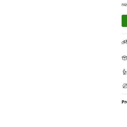
ni
Pr