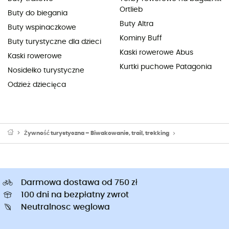
Ortlieb
Buty do biegania
Buty Altra
Buty wspinaczkowe
Kominy Buff
Buty turystyczne dla dzieci
Kaski rowerowe Abus
Kaski rowerowe
Kurtki puchowe Patagonia
Nosidełko turystyczne
Odzież dziecięca
Żywność turystyczna – Biwakowanie, trail, trekking
Napój izotoniczny
Darmowa dostawa od 750 zł
100 dni na bezpłatny zwrot
Neutralnosc weglowa