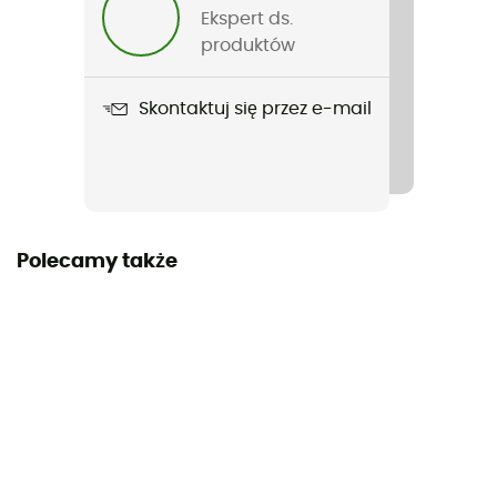
Nazwa produktu
Ekspert ds.
Carb & Electrolyte Drink Mix
produktów
Skontaktuj się przez e-mail
Polecamy także