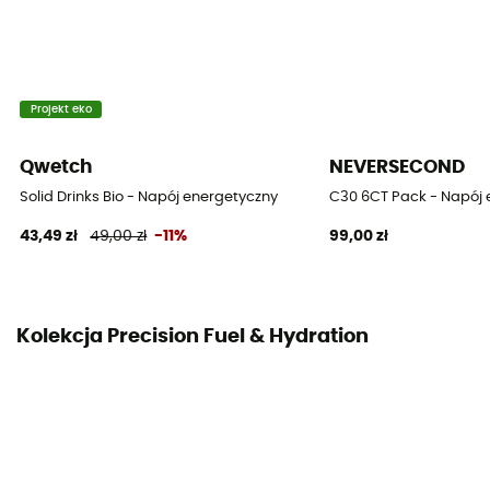
Projekt eko
Qwetch
NEVERSECOND
Solid Drinks Bio - Napój energetyczny
C30 6CT Pack - Napój 
43,49 zł
49,00 zł
-11%
99,00 zł
Kolekcja Precision Fuel & Hydration