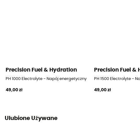
Precision Fuel & Hydration
Precision Fuel &
PH 1000 Electrolyte - Napój energetyczny
PH 1500 Electrolyte - 
49,00 zł
49,00 zł
Ulubione Używane