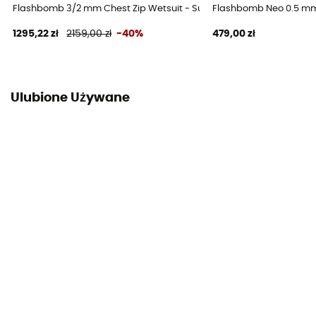
Flashbomb 3/2 mm Chest Zip Wetsuit - Surfing Kombinezony męski
Flashbomb Neo 0.5 mm 
1295,22 zł
2159,00 zł
-40%
479,00 zł
Ulubione Używane