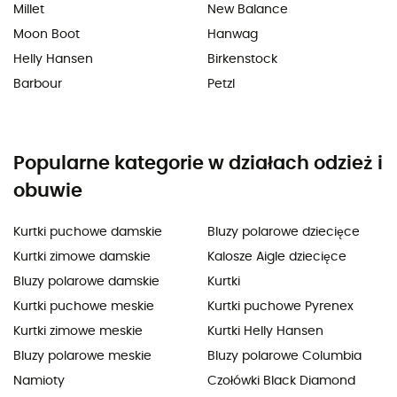
Millet
New Balance
Moon Boot
Hanwag
Helly Hansen
Birkenstock
Barbour
Petzl
Popularne kategorie w działach odzież i
obuwie
Kurtki puchowe damskie
Bluzy polarowe dziecięce
Kurtki zimowe damskie
Kalosze Aigle dziecięce
Bluzy polarowe damskie
Kurtki
Kurtki puchowe meskie
Kurtki puchowe Pyrenex
Kurtki zimowe meskie
Kurtki Helly Hansen
Bluzy polarowe meskie
Bluzy polarowe Columbia
Namioty
Czołówki Black Diamond