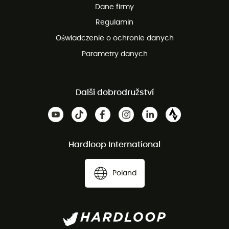
Dane firmy
obsługi klienta
Regulamin
Oświadczenie o ochronie danych
Parametry danych
Další dobrodružství
Hardloop International
Poland