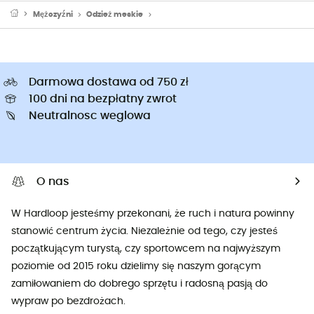
Mężczyźni
Odzież meskie
Neoprenowe pianki do pływania męskie
Darmowa dostawa od 750 zł
100 dni na bezpłatny zwrot
Neutralnosc weglowa
O nas
W Hardloop jesteśmy przekonani, że ruch i natura powinny
stanowić centrum życia. Niezależnie od tego, czy jesteś
początkującym turystą, czy sportowcem na najwyższym
poziomie od 2015 roku dzielimy się naszym gorącym
zamiłowaniem do dobrego sprzętu i radosną pasją do
wypraw po bezdrożach.