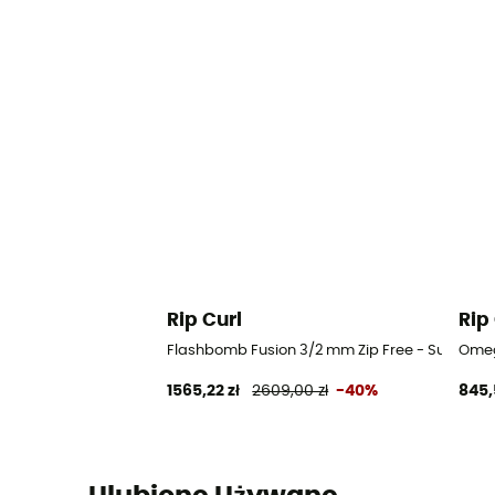
Rip Curl
Rip
Flashbomb Fusion 3/2 mm Zip Free - Surfing 
Omeg
1565,22 zł
2609,00 zł
-40%
845,