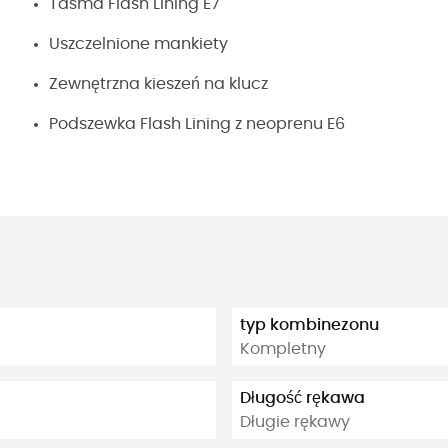
Taśma Flash Lining E7
Uszczelnione mankiety
Zewnętrzna kieszeń na klucz
Podszewka Flash Lining z neoprenu E6
typ kombinezonu
Kompletny
Długość rękawa
Długie rękawy