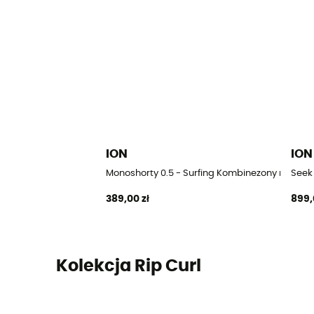
ION
ION
Monoshorty 0.5 - Surfing Kombinezony męskie
Seek
389,00 zł
899,
Kolekcja Rip Curl