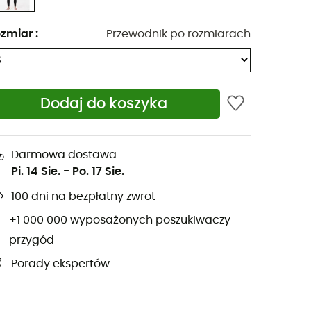
zmiar
:
Przewodnik po rozmiarach
Dodaj do koszyka
Darmowa dostawa
Pi. 14 Sie.
-
Po. 17 Sie.
100 dni na bezpłatny zwrot
+1 000 000 wyposażonych poszukiwaczy
przygód
Porady ekspertów