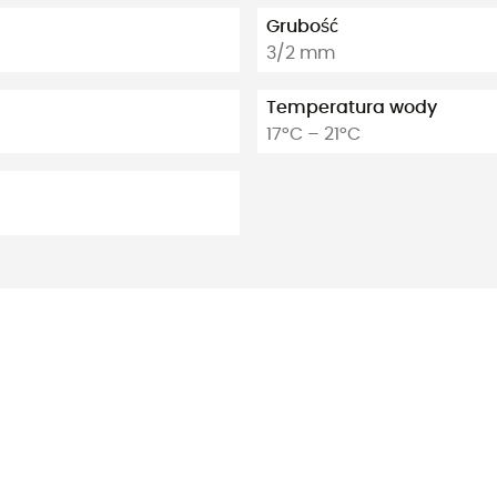
Grubość
3/2 mm
Temperatura wody
17°C – 21°C