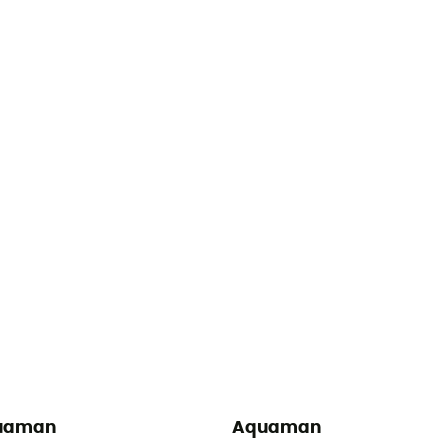
uaman
Aquaman