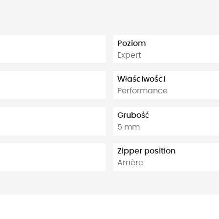
Poziom
Expert
Właściwości
Performance
Grubość
5 mm
Zipper position
Arrière