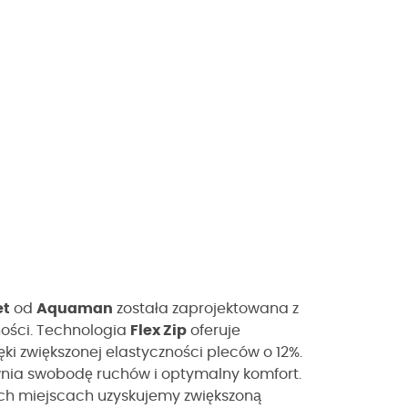
et
od
Aquaman
została zaprojektowana z
ności. Technologia
Flex Zip
oferuje
ki zwiększonej elastyczności pleców o 12%.
ia swobodę ruchów i optymalny komfort.
h miejscach uzyskujemy zwiększoną