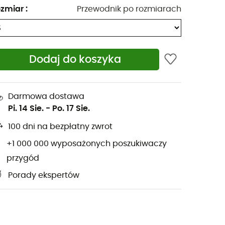
zmiar
:
Przewodnik po rozmiarach
Dodaj do koszyka
Darmowa dostawa
Pi. 14 Sie.
-
Po. 17 Sie.
100 dni na bezpłatny zwrot
+1 000 000 wyposażonych poszukiwaczy
przygód
Porady ekspertów