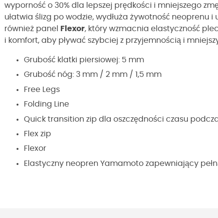
wyporność o 30% dla lepszej prędkości i mniejszego zm
ułatwia ślizg po wodzie, wydłuża żywotność neoprenu i
również panel
Flexor
, który wzmacnia elastyczność pl
i komfort, aby pływać szybciej z przyjemnością i mniejs
Grubość klatki piersiowej: 5 mm
Grubość nóg: 3 mm / 2 mm / 1,5 mm
Free Legs
Folding Line
Quick transition zip dla oszczędności czasu podcza
Flex zip
Flexor
Elastyczny neopren Yamamoto zapewniający peł