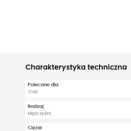
Charakterystyka techniczna
Polecane dla
Trail
Rodzaj
Mężczyźni
Ciężar