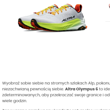
Wyobraź sobie siebie na stromych szlakach Alp, pokonu
niezachwianą pewnością siebie.
Altra Olympus 6
to ide
zdeterminowanych, aby przekraczać swoje granice i o
wiele godzin.