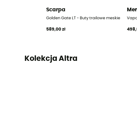
Scarpa
Mer
Golden Gate LT - Buty trailowe meskie
Vapor
589,00 zł
498,
Kolekcja Altra