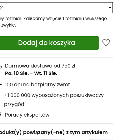
ły rozmiar: Zalecamy wzięcie 1 rozmiaru większego
ż zwykle.
Dodaj do koszyka
Darmowa dostawa od 750 zł
Po. 10 Sie.
-
Wt. 11 Sie.
100 dni na bezpłatny zwrot
+1 000 000 wyposażonych poszukiwaczy
przygód
Porady ekspertów
odukt(y) powiązany(-ne) z tym artykułem