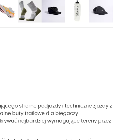
jącego strome podjazdy i techniczne zjazdy z
alne buty trailowe dla biegaczy
dkrywać najbardziej wymagające tereny przez