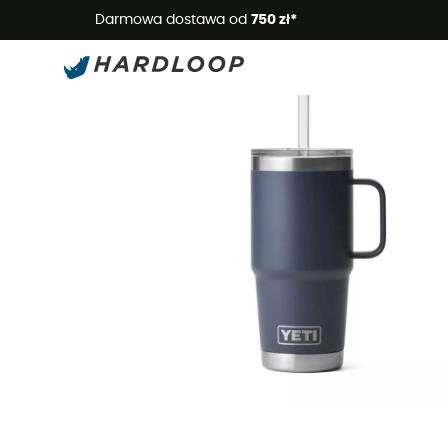
Letnie
Darmowa dostawa od
750 zł*