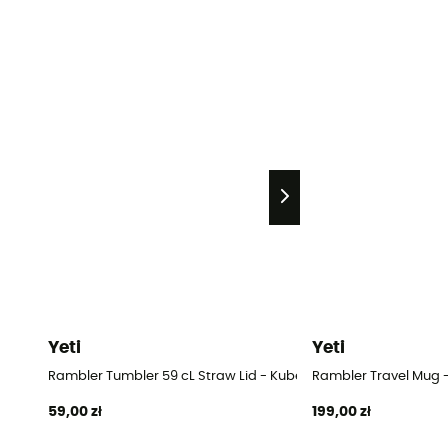
Yeti
Yeti
Rambler Tumbler 59 cL Straw Lid - Kubek
Rambler Travel Mug 
59,00 zł
199,00 zł