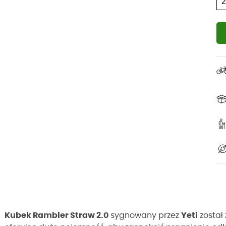
Kubek Rambler Straw 2.0
sygnowany przez
Yeti
został