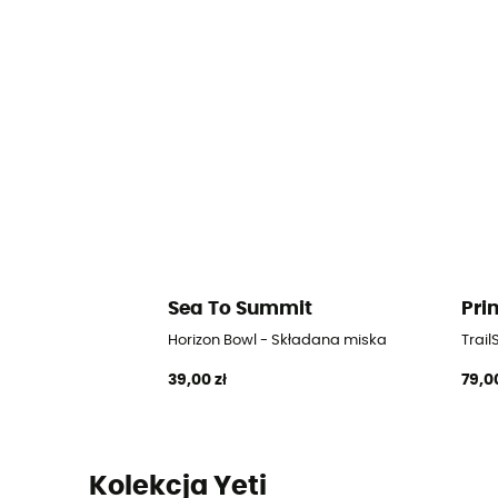
Sea To Summit
Pri
Horizon Bowl - Składana miska
Trail
39,00 zł
79,00
Kolekcja Yeti